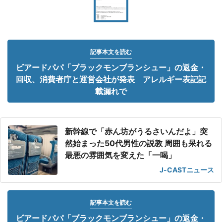
記事本文を読む
ビアードパパ「ブラックモンブランシュー」の返金・
回収、消費者庁と運営会社が発表 アレルギー表記記
載漏れで
新幹線で「赤ん坊がうるさいんだよ」突
然始まった50代男性の説教 周囲も呆れる
最悪の雰囲気を変えた「一喝」
J-CASTニュース
記事本文を読む
ビアードパパ「ブラックモンブランシュー」の返金・