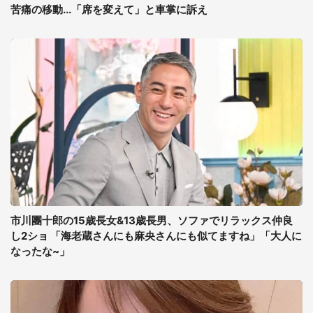
苦痛の移動...「席を変えて」と車掌に訴え
市川團十郎の15歳長女&13歳長男、ソファでリラックス仲良
し2ショ 「海老蔵さんにも麻央さんにも似てますね」「大人に
なったな~」