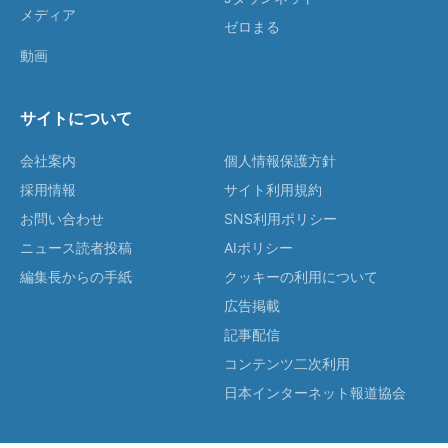
メディア
ゼロまる
動画
サイトについて
会社案内
個人情報保護方針
採用情報
サイト利用規約
お問い合わせ
SNS利用ポリシー
ニュース読者投稿
AIポリシー
編集長からの手紙
クッキーの利用について
広告掲載
記事配信
コンテンツ二次利用
日本インターネット報道協会