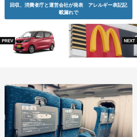
回収、消費者庁と運営会社が発表 アレルギー表記記
載漏れで