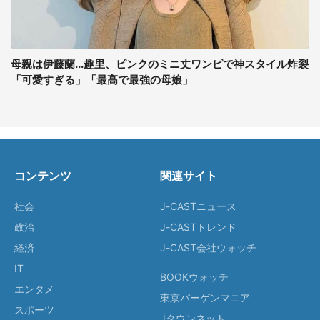
母親は伊藤蘭...趣里、ピンクのミニ丈ワンピで神スタイル炸裂
「可愛すぎる」「最高で最強の母娘」
コンテンツ
関連サイト
社会
J-CASTニュース
政治
J-CASTトレンド
経済
J-CAST会社ウォッチ
IT
BOOKウォッチ
エンタメ
東京バーゲンマニア
スポーツ
Jタウンネット