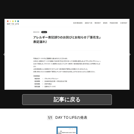
記事に戻る
DAY TO LIFEの発表
1/1