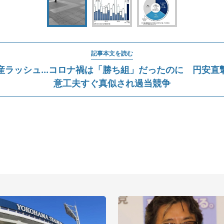
記事本文を読む
産ラッシュ...コロナ禍は「勝ち組」だったのに 円安直
意工夫すぐ真似され過当競争