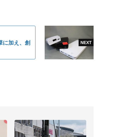
撃に加え、創