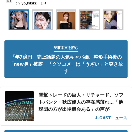
1/5
ichijyo_hibiki）より
記事本文を読む
「年7億円」売上話題の人気キャバ嬢、整形手術後の
「new鼻」披露 「クソコメ」は「うざい」と突き放
す
電撃トレードの巨人・リチャード、ソフ
トバンク・秋広優人の存在感薄れ...「他
球団の方が出場機会ある」の声が
J-CASTニュース