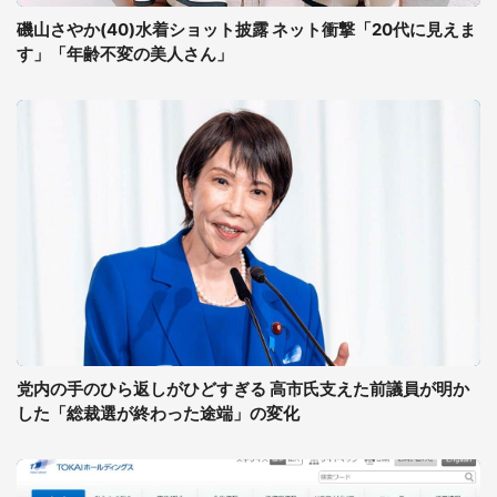
磯山さやか(40)水着ショット披露 ネット衝撃「20代に見えま
す」「年齢不変の美人さん」
党内の手のひら返しがひどすぎる 高市氏支えた前議員が明か
した「総裁選が終わった途端」の変化