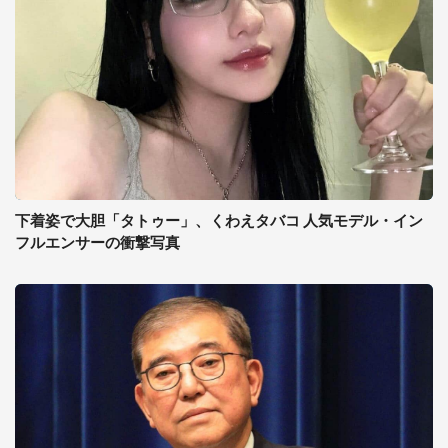
下着姿で大胆「タトゥー」、くわえタバコ 人気モデル・イン
フルエンサーの衝撃写真