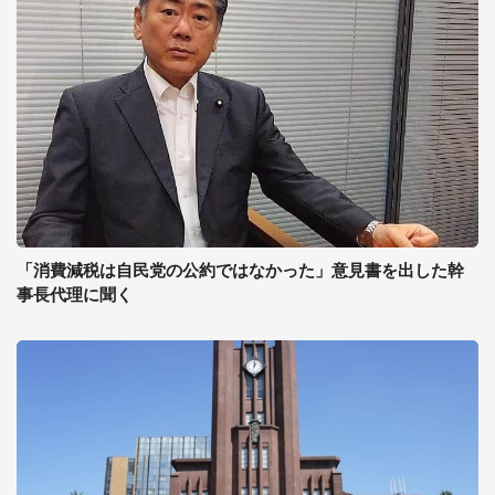
「消費減税は自民党の公約ではなかった」意見書を出した幹
事長代理に聞く