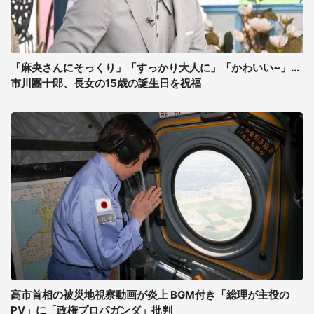
「麻央さんにそっくり」「すっかり大人に」「かわいい~」...
市川團十郎、長女の15歳の誕生日を祝福
高市首相の被災地視察動画が炎上 BGM付き「総理が主役の
PV」に「政権プロパガンダ」批判