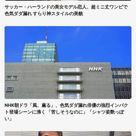
サッカー・ハーランドの美女モデル恋人、超ミニ丈ワンピで
色気ダダ漏れ すらり神スタイルの美貌
NHK朝ドラ「風、薫る」、色気ダダ漏れ俳優の強烈インパク
ト登場シーンに沸く 「苦しそうなのに」「シャツ姿艶っぽ
い」