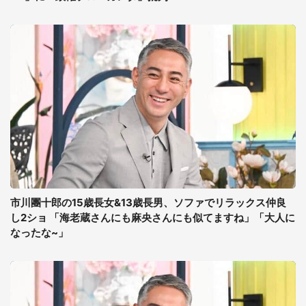
市川團十郎の15歳長女&13歳長男、ソファでリラックス仲良
し2ショ 「海老蔵さんにも麻央さんにも似てますね」「大人に
なったな~」