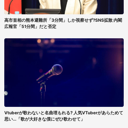
高市首相の熊本避難所「3分間」しか視察せず?SNS拡散 内閣
広報官「51分間」だと否定
Vtuberが歌わないと名曲埋もれる? 人気VTuberがあらためて
思い...「歌が大好きな僕にぜひ歌わせて」