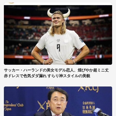
サッカー・ハーランドの美女モデル恋人、煌びやか超ミニ丈
赤ドレスで色気ダダ漏れ すらり神スタイルの美貌