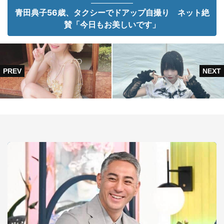
青田典子56歳、タクシーでドアップ自撮り ネット絶
賛「今日もお美しいです」