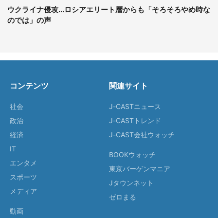
ウクライナ侵攻...ロシアエリート層からも「そろそろやめ時な
のでは」の声
コンテンツ
関連サイト
社会
J-CASTニュース
政治
J-CASTトレンド
経済
J-CAST会社ウォッチ
IT
BOOKウォッチ
エンタメ
東京バーゲンマニア
スポーツ
Jタウンネット
メディア
ゼロまる
動画