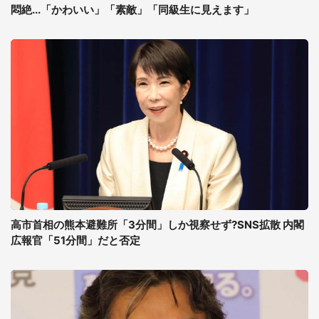
悶絶...「かわいい」「素敵」「同級生に見えます」
高市首相の熊本避難所「3分間」しか視察せず?SNS拡散 内閣
広報官「51分間」だと否定