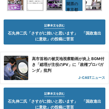
記事本文を読む
石丸伸二氏「さすがに拙いと思います」 「国政進出
に意欲」の投稿に苦言
高市首相の被災地視察動画が炎上 BGM付
き「総理が主役のPV」に「政権プロパガ
ンダ」批判
J-CASTニュース
記事本文を読む
石丸伸二氏「さすがに拙いと思います」 「国政進出
に意欲」の投稿に苦言