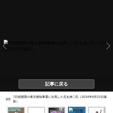
記事に戻る
7日投開票の東京都知事選に出馬した石丸伸二氏（2024年6月23日撮
4/5
影）