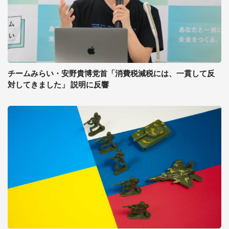
チームみらい・安野貴博党首「消費税減税には、一貫して反
対してきました」 説明に反響