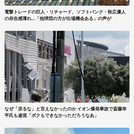
電撃トレードの巨人・リチャード、ソフトバンク・秋広優人
の存在感薄れ...「他球団の方が出場機会ある」の声が
なぜ「戻るな」と言えなかったのか イオン爆発事故で斎藤幸
平氏も逡巡「ボクもできなかっただろうなあ」