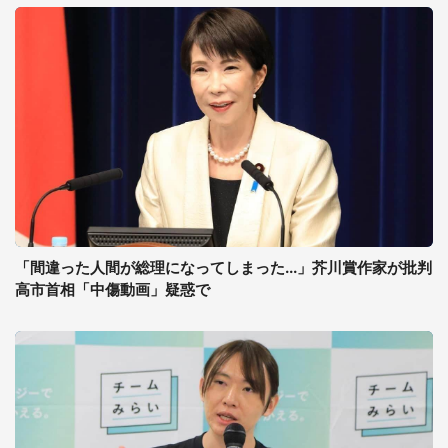
「間違った人間が総理になってしまった...」芥川賞作家が批判
高市首相「中傷動画」疑惑で