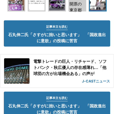
記事本文を読む
石丸伸二氏「さすがに拙いと思います」 「国政進出
に意欲」の投稿に苦言
電撃トレードの巨人・リチャード、ソフ
トバンク・秋広優人の存在感薄れ...「他
球団の方が出場機会ある」の声が
J-CASTニュース
記事本文を読む
石丸伸二氏「さすがに拙いと思います」 「国政進出
に意欲」の投稿に苦言