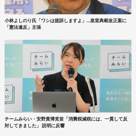
小林よしのり氏「ワシは提訴しますよ」...皇室典範改正案に
「憲法違反」主張
チームみらい・安野貴博党首「消費税減税には、一貫して反
対してきました」 説明に反響