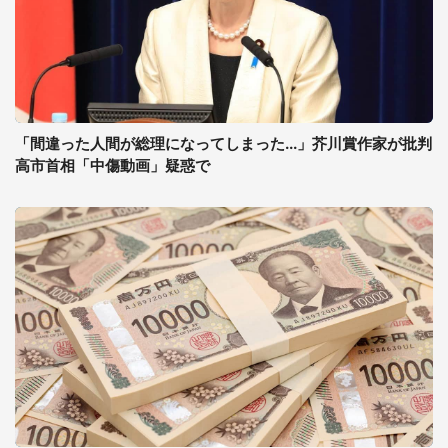
「間違った人間が総理になってしまった...」芥川賞作家が批判
高市首相「中傷動画」疑惑で