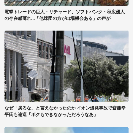
電撃トレードの巨人・リチャード、ソフトバンク・秋広優人
の存在感薄れ...「他球団の方が出場機会ある」の声が
なぜ「戻るな」と言えなかったのか イオン爆発事故で斎藤幸
平氏も逡巡「ボクもできなかっただろうなあ」