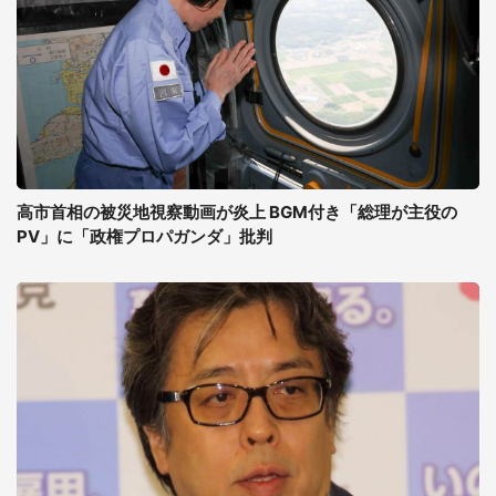
高市首相の被災地視察動画が炎上 BGM付き「総理が主役の
PV」に「政権プロパガンダ」批判