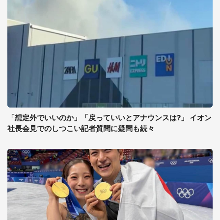
「想定外でいいのか」「戻っていいとアナウンスは?」 イオン
社長会見でのしつこい記者質問に疑問も続々