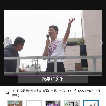
記事に戻る
：7日投開票の東京都知事選に出馬した石丸伸二氏（2024年6月23日
5/5
撮影）