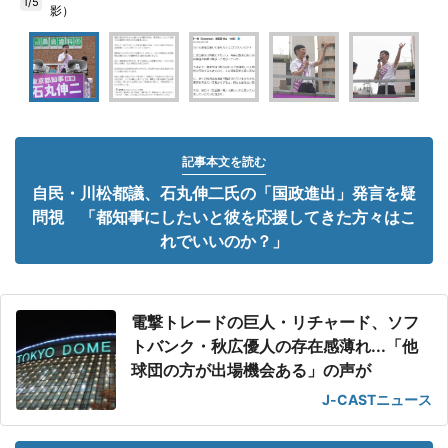
1/5
影）
記事本文を読む
自民・川松都議、石丸伸二氏の「国政進出」発言を疑
問視 「都知事にしたいと彼を応援してきた方々はこ
れでいいのか？」
電撃トレードの巨人・リチャード、ソフ
トバンク・秋広優人の存在感薄れ...「他
球団の方が出場機会ある」の声が
J-CASTニュース