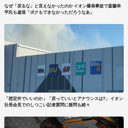
なぜ「戻るな」と言えなかったのか イオン爆発事故で斎藤幸
平氏も逡巡「ボクもできなかっただろうなあ」
「想定外でいいのか」「戻っていいとアナウンスは?」 イオン
社長会見でのしつこい記者質問に疑問も続々