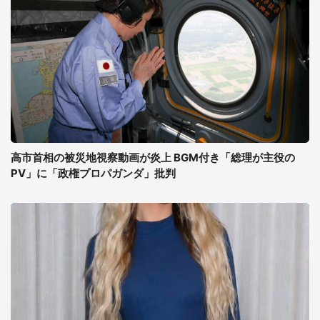
高市首相の被災地視察動画が炎上 BGM付き「総理が主役の
PV」に「政権プロパガンダ」批判