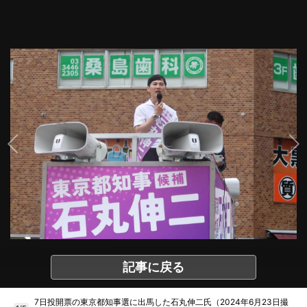
記事に戻る
7日投開票の東京都知事選に出馬した石丸伸二氏（2024年6月23日撮