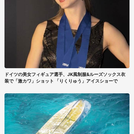
ドイツの美女フィギュア選手、JK風制服&ルーズソックス衣
装で「激カワ」ショット 「りくりゅう」アイスショーで