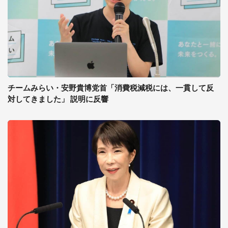
チームみらい・安野貴博党首「消費税減税には、一貫して反
対してきました」 説明に反響