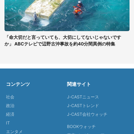
「命大切だと言っていても、大切にしてないじゃないです
か」 ABCテレビで辺野古沖事故を約40分間異例の特集
コンテンツ
関連サイト
社会
J-CASTニュース
政治
J-CASTトレンド
経済
J-CAST会社ウォッチ
IT
BOOKウォッチ
エンタメ