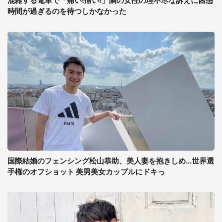
混雑する電車で「痛い!痛い!」隣の女性の理不尽な訴えに困惑
時間が過ぎるのを待つしかなかった
国際結婚のフェンシング松山恭助、美人妻を抱きしめ...世界選
手権のオフショット 美男美女カップルにドキっ