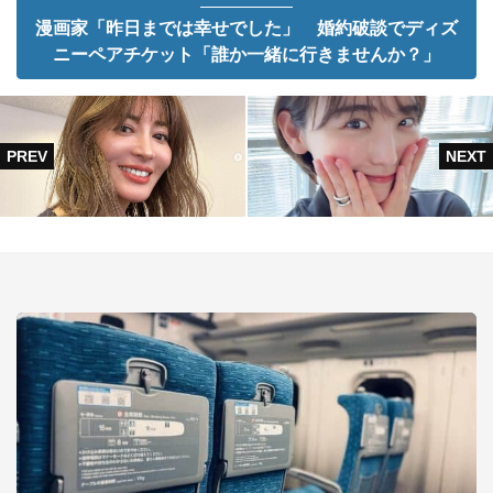
漫画家「昨日までは幸せでした」 婚約破談でディズ
ニーペアチケット「誰か一緒に行きませんか？」