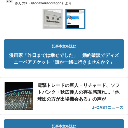
2/2
さんのX（＠odawaradoragon）より
記事本文を読む
漫画家「昨日までは幸せでした」 婚約破談でディズ
ニーペアチケット「誰か一緒に行きませんか？」
電撃トレードの巨人・リチャード、ソフ
トバンク・秋広優人の存在感薄れ...「他
球団の方が出場機会ある」の声が
J-CASTニュース
記事本文を読む