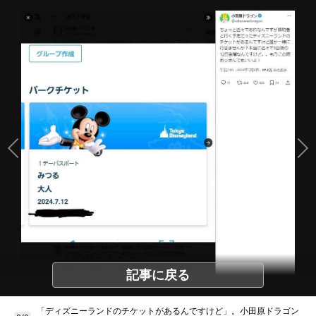
記事に戻る
「ディズニーランドのチケットがあるんですけど」。小田原ドラゴン