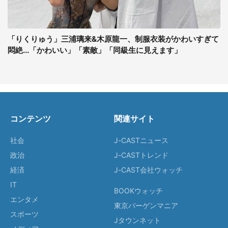
「りくりゅう」三浦璃来&木原龍一、制服衣装がかわいすぎて
悶絶...「かわいい」「素敵」「同級生に見えます」
コンテンツ
関連サイト
社会
J-CASTニュース
政治
J-CASTトレンド
経済
J-CAST会社ウォッチ
IT
BOOKウォッチ
エンタメ
東京バーゲンマニア
スポーツ
Jタウンネット