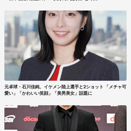
元卓球・石川佳純、イケメン陸上選手と2ショット 「メチャ可
愛い」「かわいい笑顔」「美男美女」話題に