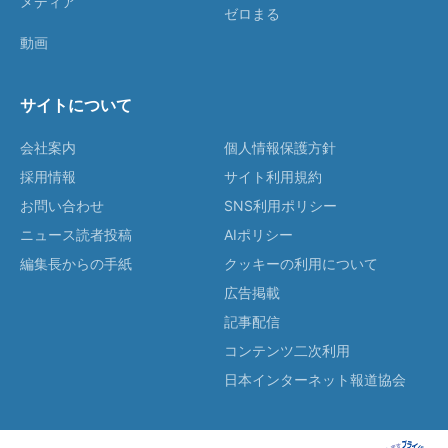
メディア
ゼロまる
動画
サイトについて
会社案内
個人情報保護方針
採用情報
サイト利用規約
お問い合わせ
SNS利用ポリシー
ニュース読者投稿
AIポリシー
編集長からの手紙
クッキーの利用について
広告掲載
記事配信
コンテンツ二次利用
日本インターネット報道協会