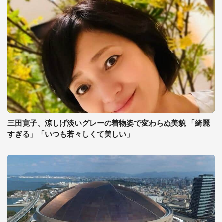
三田寛子、涼しげ淡いグレーの着物姿で変わらぬ美貌 「綺麗
すぎる」「いつも若々しくて美しい」