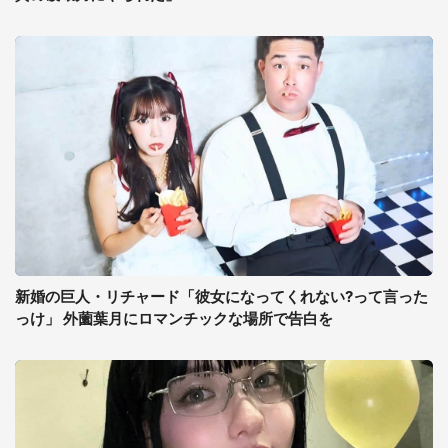
新婚の巨人・リチャード「彼女になってくれない?って言った
っけ」 外薗葉月にロマンチックな場所で告白を