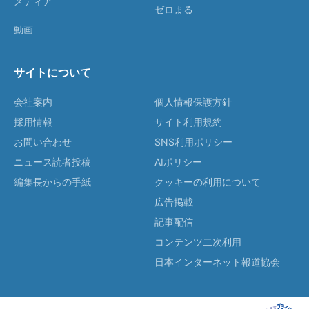
メディア
ゼロまる
動画
サイトについて
会社案内
個人情報保護方針
採用情報
サイト利用規約
お問い合わせ
SNS利用ポリシー
ニュース読者投稿
AIポリシー
編集長からの手紙
クッキーの利用について
広告掲載
記事配信
コンテンツ二次利用
日本インターネット報道協会