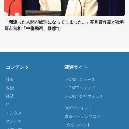
「間違った人間が総理になってしまった...」芥川賞作家が批判
高市首相「中傷動画」疑惑で
コンテンツ
関連サイト
社会
J-CASTニュース
政治
J-CASTトレンド
経済
J-CAST会社ウォッチ
IT
BOOKウォッチ
エンタメ
東京バーゲンマニア
スポーツ
Jタウンネット