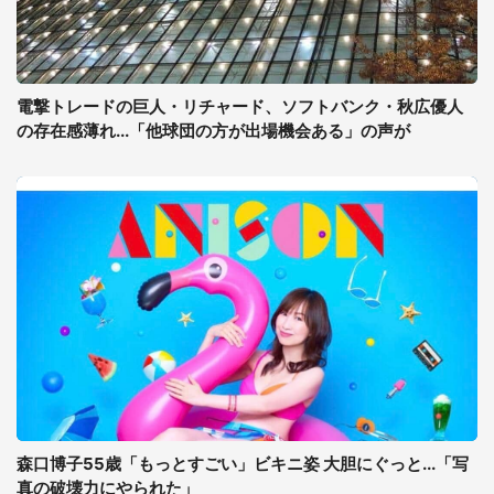
電撃トレードの巨人・リチャード、ソフトバンク・秋広優人
の存在感薄れ...「他球団の方が出場機会ある」の声が
森口博子55歳「もっとすごい」ビキニ姿 大胆にぐっと...「写
真の破壊力にやられた」