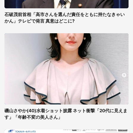
石破茂前首相「高市さんを選んだ責任をともに持たなきゃい
かん」テレビで発言 真意はどこに?
磯山さやか(40)水着ショット披露 ネット衝撃「20代に見えま
す」「年齢不変の美人さん」