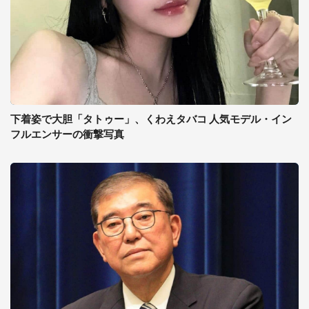
下着姿で大胆「タトゥー」、くわえタバコ 人気モデル・イン
フルエンサーの衝撃写真