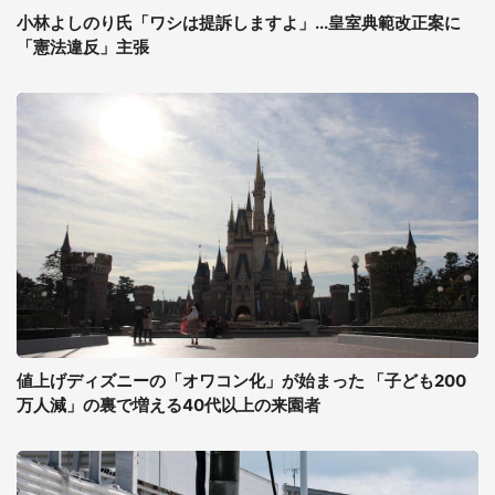
小林よしのり氏「ワシは提訴しますよ」...皇室典範改正案に
「憲法違反」主張
値上げディズニーの「オワコン化」が始まった 「子ども200
万人減」の裏で増える40代以上の来園者