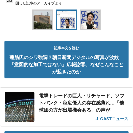
2/3
開した記事のアーカイブより
記事本文を読む
蓮舫氏のシワ強調？朝日新聞デジタルの写真が波紋
「意図的な加工ではない」広報謝罪、なぜこんなこと
が起きたのか
電撃トレードの巨人・リチャード、ソフ
トバンク・秋広優人の存在感薄れ...「他
球団の方が出場機会ある」の声が
J-CASTニュース