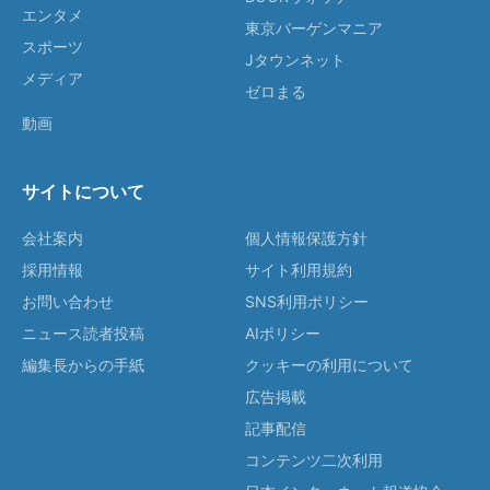
エンタメ
東京バーゲンマニア
スポーツ
Jタウンネット
メディア
ゼロまる
動画
サイトについて
会社案内
個人情報保護方針
採用情報
サイト利用規約
お問い合わせ
SNS利用ポリシー
ニュース読者投稿
AIポリシー
編集長からの手紙
クッキーの利用について
広告掲載
記事配信
コンテンツ二次利用