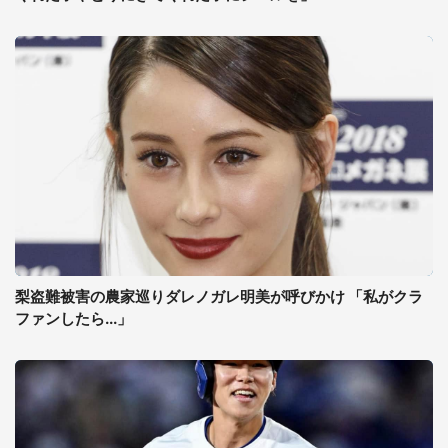
梨盗難被害の農家巡りダレノガレ明美が呼びかけ 「私がクラ
ファンしたら...」