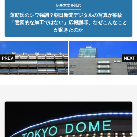
記事本文を読む
蓮舫氏のシワ強調？朝日新聞デジタルの写真が波紋
「意図的な加工ではない」広報謝罪、なぜこんなこと
が起きたのか