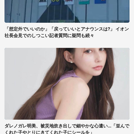
「想定外でいいのか」「戻っていいとアナウンスは?」 イオン
社長会見でのしつこい記者質問に疑問も続々
ダレノガレ明美、被災地炊き出しで細やかな心遣い...「並んで
くれた子やとりにきてくれた子にシールを」