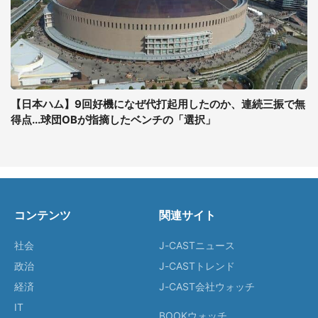
【日本ハム】9回好機になぜ代打起用したのか、連続三振で無
得点...球団OBが指摘したベンチの「選択」
コンテンツ
関連サイト
社会
J-CASTニュース
政治
J-CASTトレンド
経済
J-CAST会社ウォッチ
IT
BOOKウォッチ