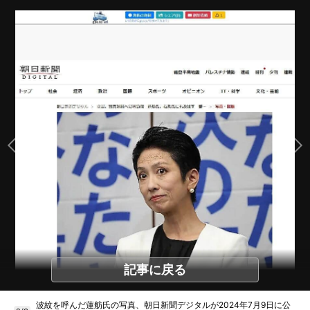
記事に戻る
波紋を呼んだ蓮舫氏の写真、朝日新聞デジタルが2024年7月9日に公