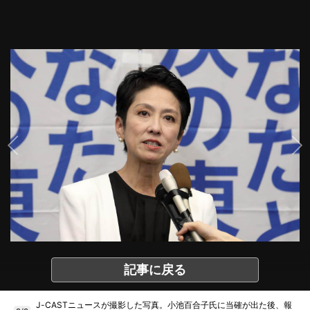
記事に戻る
J-CASTニュースが撮影した写真。小池百合子氏に当確が出た後、報