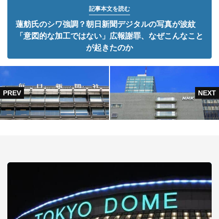
記事本文を読む
蓮舫氏のシワ強調？朝日新聞デジタルの写真が波紋
「意図的な加工ではない」広報謝罪、なぜこんなこと
が起きたのか