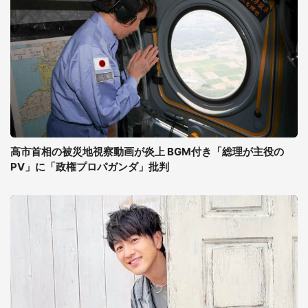
高市首相の被災地視察動画が炎上 BGM付き「総理が主役の
PV」に「政権プロパガンダ」批判