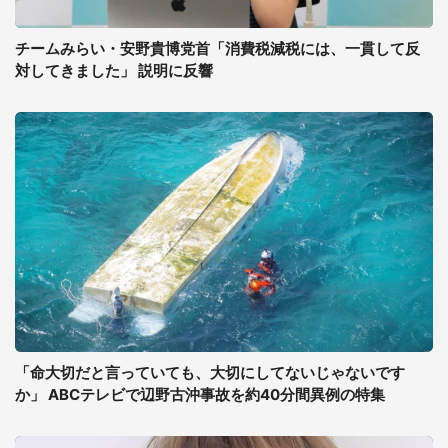
チームみらい・安野貴博党首「消費税減税には、一貫して反
対してきました」 説明に反響
「命大切だと言っていても、大切にしてないじゃないです
か」 ABCテレビで辺野古沖事故を約40分間異例の特集