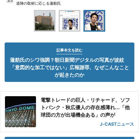
3/3
道陣の取材に応じる蓮舫氏
記事本文を読む
蓮舫氏のシワ強調？朝日新聞デジタルの写真が波紋
「意図的な加工ではない」広報謝罪、なぜこんなこと
が起きたのか
電撃トレードの巨人・リチャード、ソフ
トバンク・秋広優人の存在感薄れ...「他
球団の方が出場機会ある」の声が
J-CASTニュース