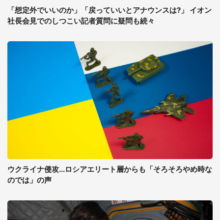
「想定外でいいのか」「戻っていいとアナウンスは?」 イオン
社長会見でのしつこい記者質問に疑問も続々
ウクライナ侵攻...ロシアエリート層からも「そろそろやめ時な
のでは」の声