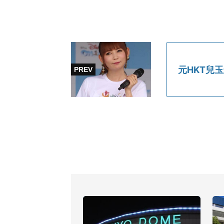
元HKT兒