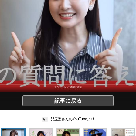
記事に戻る
兒玉遥さんのYouTubeより
1/5