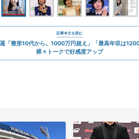
記事本文を読む
玉遥「整形10代から。1000万円超え」「最高年収は120
裸々トークで好感度アップ