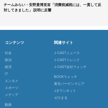
チームみらい・安野貴博党首「消費税減税には、一貫して反
対してきました」 説明に反響
コンテンツ
関連サイト
社会
J-CASTニュース
政治
J-CASTトレンド
経済
J-CAST会社ウォッチ
IT
BOOKウォッチ
エンタメ
東京バーゲンマニア
スポーツ
Jタウンネット
メディア
ゼロまる
動画