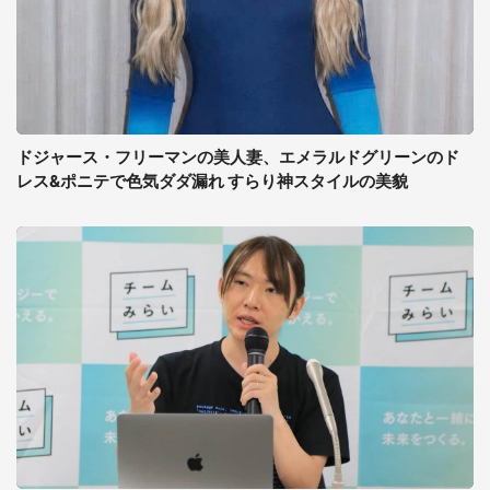
ドジャース・フリーマンの美人妻、エメラルドグリーンのド
レス&ポニテで色気ダダ漏れ すらり神スタイルの美貌