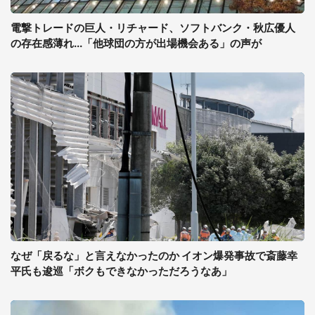
電撃トレードの巨人・リチャード、ソフトバンク・秋広優人
の存在感薄れ...「他球団の方が出場機会ある」の声が
なぜ「戻るな」と言えなかったのか イオン爆発事故で斎藤幸
平氏も逡巡「ボクもできなかっただろうなあ」