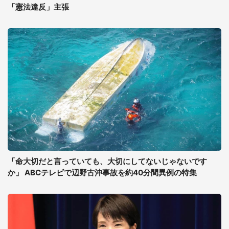
「憲法違反」主張
「命大切だと言っていても、大切にしてないじゃないです
か」 ABCテレビで辺野古沖事故を約40分間異例の特集