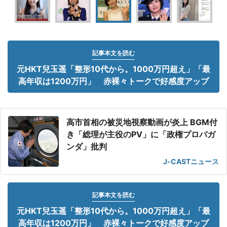
記事本文を読む
元HKT兒玉遥「整形10代から。1000万円超え」「最
高年収は1200万円」 赤裸々トークで好感度アップ
高市首相の被災地視察動画が炎上 BGM付
き「総理が主役のPV」に「政権プロパガ
ンダ」批判
J-CASTニュース
記事本文を読む
元HKT兒玉遥「整形10代から。1000万円超え」「最
高年収は1200万円」 赤裸々トークで好感度アップ