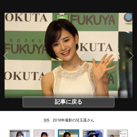
記事に戻る
2016年撮影の兒玉遥さん
3/5