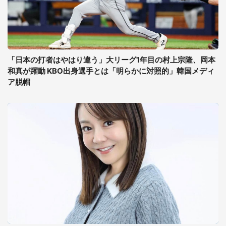
「日本の打者はやはり違う」大リーグ1年目の村上宗隆、岡本
和真が躍動 KBO出身選手とは「明らかに対照的」韓国メディ
ア脱帽