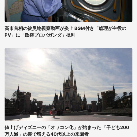
高市首相の被災地視察動画が炎上 BGM付き「総理が主役の
PV」に「政権プロパガンダ」批判
値上げディズニーの「オワコン化」が始まった 「子ども200
万人減」の裏で増える40代以上の来園者