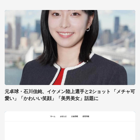
元卓球・石川佳純、イケメン陸上選手と2ショット 「メチャ可
愛い」「かわいい笑顔」「美男美女」話題に