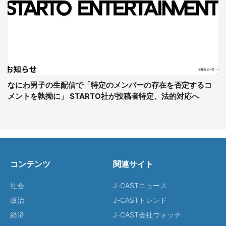
なにわ男子の生配信で「特定のメンバーの存在を否定するコ
メントを執拗に」 STARTO社が投稿者特定、法的対応へ
コンテンツ
関連サイト
社会
J-CASTニュース
政治
J-CASTトレンド
経済
J-CAST会社ウォッチ