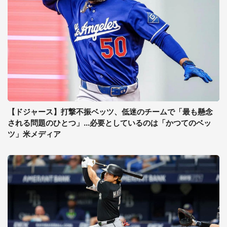
【ドジャース】打撃不振ベッツ、低迷のチームで「最も懸念
される問題のひとつ」...必要としているのは「かつてのベッ
ツ」米メディア