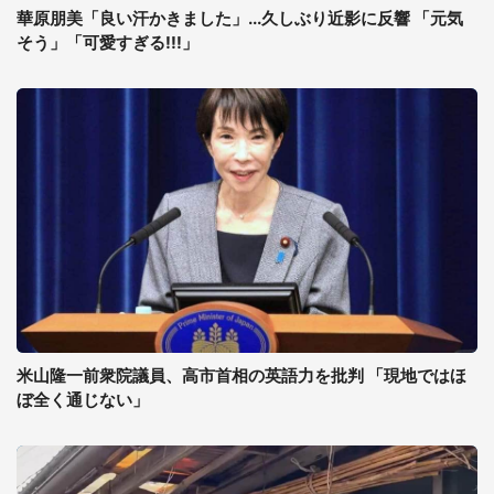
華原朋美「良い汗かきました」...久しぶり近影に反響 「元気
そう」「可愛すぎる!!!」
米山隆一前衆院議員、高市首相の英語力を批判 「現地ではほ
ぼ全く通じない」