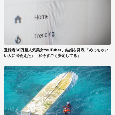
登録者60万超人気美女YouTuber、結婚を発表 「めっちゃい
い人に出会えた」「私今すごく安定してる」