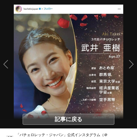
記事に戻る
「バチェロレッテ・ジャパン」公式インスタグラム（＠