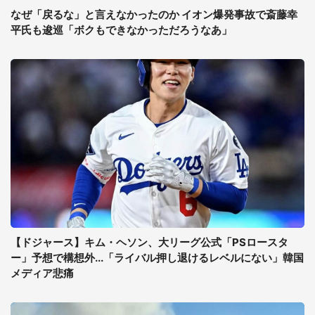
なぜ「戻るな」と言えなかったのか イオン爆発事故で斎藤幸
平氏も逡巡「ボクもできなかっただろうなあ」
【ドジャース】キム・ヘソン、大リーグ公式「PSロースタ
ー」予想で構想外...「ライバル押し退けるレベルにない」韓国
メディア悲痛