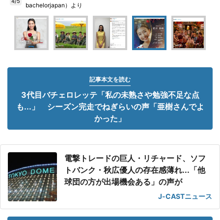
4/5
bachelorjapan）より
記事本文を読む
3代目バチェロレッテ「私の未熟さや勉強不足な点
も...」 シーズン完走でねぎらいの声「亜樹さんでよ
かった」
電撃トレードの巨人・リチャード、ソフ
トバンク・秋広優人の存在感薄れ...「他
球団の方が出場機会ある」の声が
J-CASTニュース