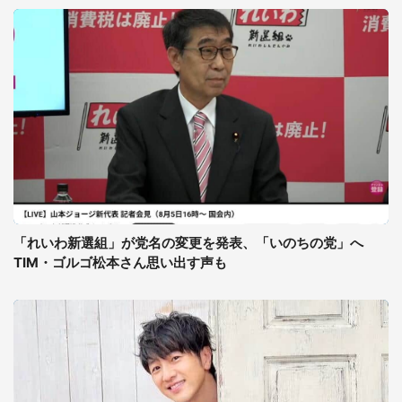
「れいわ新選組」が党名の変更を発表、「いのちの党」へ
TIM・ゴルゴ松本さん思い出す声も