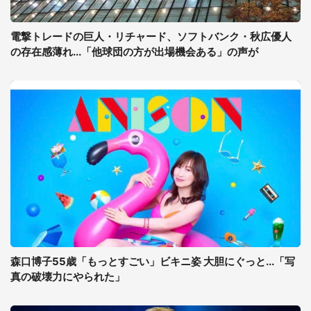
電撃トレードの巨人・リチャード、ソフトバンク・秋広優人
の存在感薄れ...「他球団の方が出場機会ある」の声が
森口博子55歳「もっとすごい」ビキニ姿 大胆にぐっと...「写
真の破壊力にやられた」