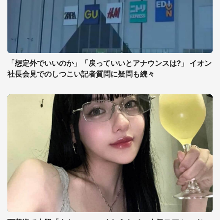
「想定外でいいのか」「戻っていいとアナウンスは?」 イオン
社長会見でのしつこい記者質問に疑問も続々