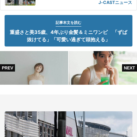
J-CASTニュース
記事本文を読む
重盛さと美35歳、4年ぶり金髪＆ミニワンピ 「ずば
抜けてる」「可愛い過ぎて頭抱える」