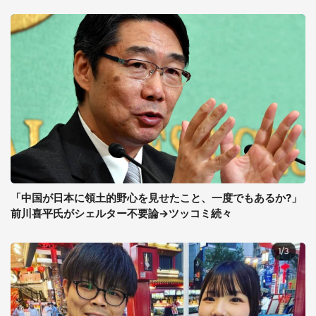
「中国が日本に領土的野心を見せたこと、一度でもあるか?」
前川喜平氏がシェルター不要論→ツッコミ続々