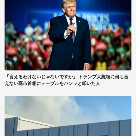
「言えるわけないじゃないですか」 トランプ大統領に何も言
えない高市首相にテーブルをバンッと叩いた人