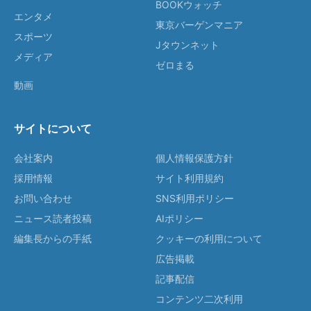
BOOKウォッチ
エンタメ
東京バーゲンマニア
スポーツ
Jタウンネット
メディア
ゼロまる
動画
サイトについて
会社案内
個人情報保護方針
採用情報
サイト利用規約
お問い合わせ
SNS利用ポリシー
ニュース読者投稿
AIポリシー
編集長からの手紙
クッキーの利用について
広告掲載
記事配信
コンテンツ二次利用