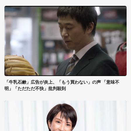
「牛乳石鹸」広告が炎上、「もう買わない」の声 「意味不
明」「ただただ不快」批判殺到