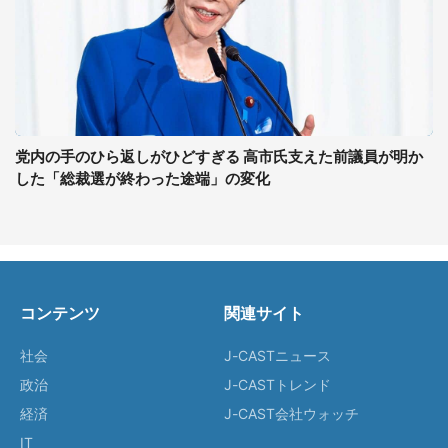
党内の手のひら返しがひどすぎる 高市氏支えた前議員が明か
した「総裁選が終わった途端」の変化
コンテンツ
関連サイト
社会
J-CASTニュース
政治
J-CASTトレンド
経済
J-CAST会社ウォッチ
IT