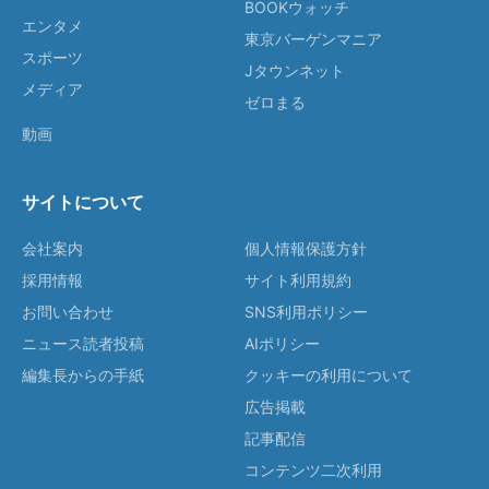
BOOKウォッチ
エンタメ
東京バーゲンマニア
スポーツ
Jタウンネット
メディア
ゼロまる
動画
サイトについて
会社案内
個人情報保護方針
採用情報
サイト利用規約
お問い合わせ
SNS利用ポリシー
ニュース読者投稿
AIポリシー
編集長からの手紙
クッキーの利用について
広告掲載
記事配信
コンテンツ二次利用