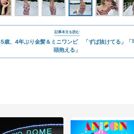
記事本文を読む
35歳、4年ぶり金髪＆ミニワンピ 「ずば抜けてる」「
頭抱える」