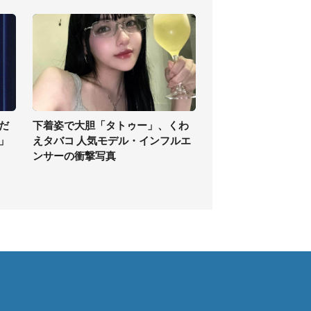
だ
下着姿で大胆「タトゥー」、くわ
」
えタバコ 人気モデル・インフルエ
ンサーの衝撃写真