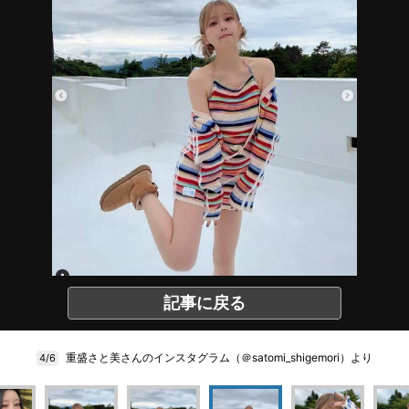
記事に戻る
重盛さと美さんのインスタグラム（＠satomi_shigemori）より
4/6