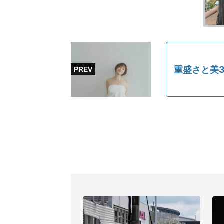
重盛さと美