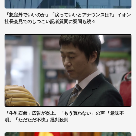
「想定外でいいのか」「戻っていいとアナウンスは?」 イオン
社長会見でのしつこい記者質問に疑問も続々
「牛乳石鹸」広告が炎上、「もう買わない」の声 「意味不
明」「ただただ不快」批判殺到