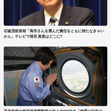
石破茂前首相「高市さんを選んだ責任をともに持たなきゃい
かん」テレビで発言 真意はどこに?