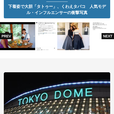
下着姿で大胆「タトゥー」、くわえタバコ 人気モデ
ル・インフルエンサーの衝撃写真