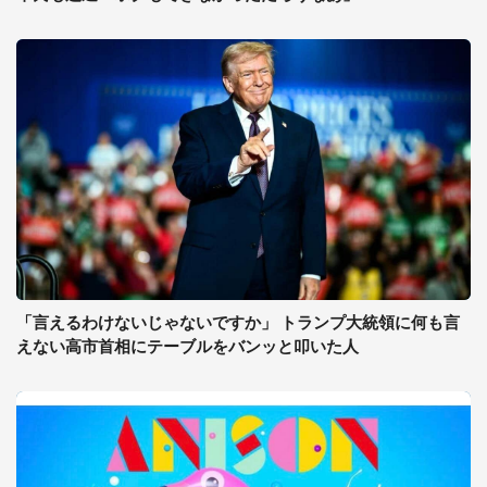
「言えるわけないじゃないですか」 トランプ大統領に何も言
えない高市首相にテーブルをバンッと叩いた人