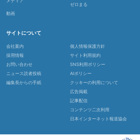
メディア
ゼロまる
動画
サイトについて
会社案内
個人情報保護方針
採用情報
サイト利用規約
お問い合わせ
SNS利用ポリシー
ニュース読者投稿
AIポリシー
編集長からの手紙
クッキーの利用について
広告掲載
記事配信
コンテンツ二次利用
日本インターネット報道協会