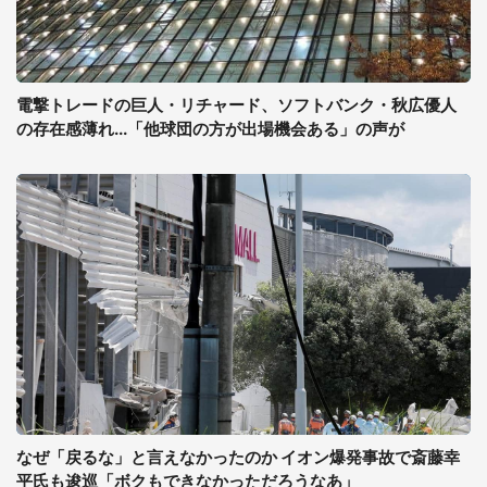
電撃トレードの巨人・リチャード、ソフトバンク・秋広優人
の存在感薄れ...「他球団の方が出場機会ある」の声が
なぜ「戻るな」と言えなかったのか イオン爆発事故で斎藤幸
平氏も逡巡「ボクもできなかっただろうなあ」