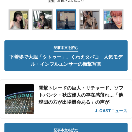
夏帆さんのXより
3/5
記事本文を読む
下着姿で大胆「タトゥー」、くわえタバコ 人気モデ
ル・インフルエンサーの衝撃写真
電撃トレードの巨人・リチャード、ソフ
トバンク・秋広優人の存在感薄れ...「他
球団の方が出場機会ある」の声が
J-CASTニュース
記事本文を読む