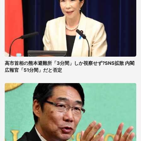
高市首相の熊本避難所「3分間」しか視察せず?SNS拡散 内閣
広報官「51分間」だと否定