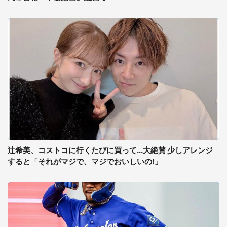
辻希美、コストコに行くたびに買って...大絶賛 少しアレンジ
すると「それがマジで、マジでおいしいの!」