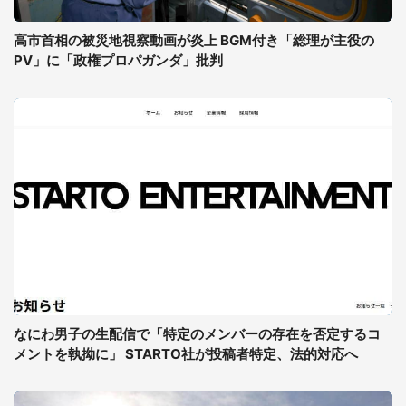
高市首相の被災地視察動画が炎上 BGM付き「総理が主役の
PV」に「政権プロパガンダ」批判
なにわ男子の生配信で「特定のメンバーの存在を否定するコ
メントを執拗に」 STARTO社が投稿者特定、法的対応へ