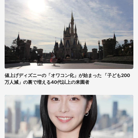
値上げディズニーの「オワコン化」が始まった 「子ども200
万人減」の裏で増える40代以上の来園者