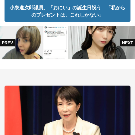
小泉進次郎議員、「おにい」の誕生日祝う 「私から
のプレゼントは、これしかない」