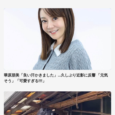
華原朋美「良い汗かきました」...久しぶり近影に反響 「元気
そう」「可愛すぎる!!!」