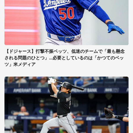
【ドジャース】打撃不振ベッツ、低迷のチームで「最も懸念
される問題のひとつ」...必要としているのは「かつてのベッ
ツ」米メディア