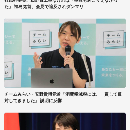
社民幹事長、辺野古工事なければ「事故も起こりえなかっ
た」 福島党首、会見で追及されダンマリ
チームみらい・安野貴博党首「消費税減税には、一貫して反
対してきました」 説明に反響