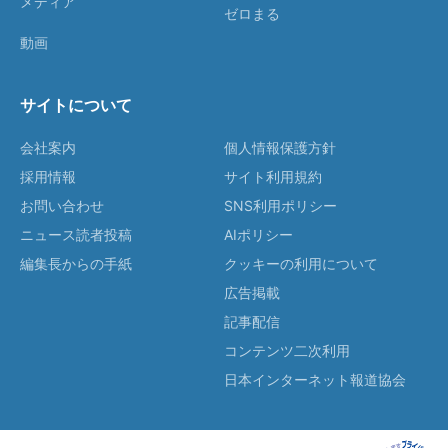
メディア
ゼロまる
動画
サイトについて
会社案内
個人情報保護方針
採用情報
サイト利用規約
お問い合わせ
SNS利用ポリシー
ニュース読者投稿
AIポリシー
編集長からの手紙
クッキーの利用について
広告掲載
記事配信
コンテンツ二次利用
日本インターネット報道協会