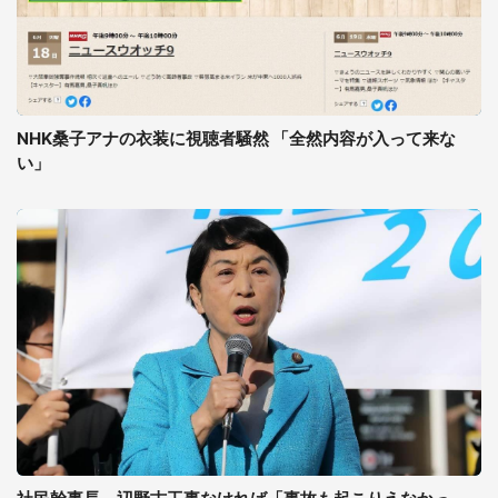
NHK桑子アナの衣装に視聴者騒然 「全然内容が入って来な
い」