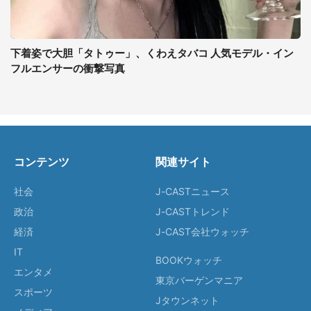
下着姿で大胆「タトゥー」、くわえタバコ 人気モデル・イン
フルエンサーの衝撃写真
コンテンツ
関連サイト
社会
J-CASTニュース
政治
J-CASTトレンド
経済
J-CAST会社ウォッチ
IT
BOOKウォッチ
エンタメ
東京バーゲンマニア
スポーツ
Jタウンネット