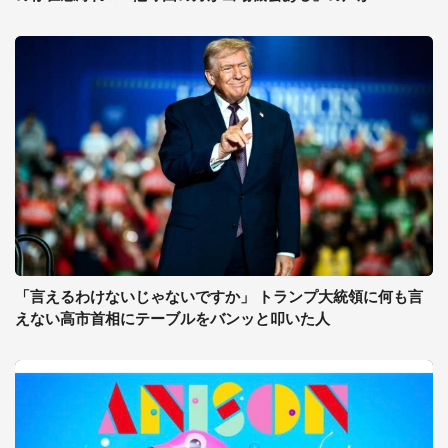
「言えるわけないじゃないですか」 トランプ大統領に何も言
えない高市首相にテーブルをバンッと叩いた人