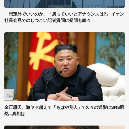
「想定外でいいのか」「戻っていいとアナウンスは?」 イオン
社長会見でのしつこい記者質問に疑問も続々
金正恩氏、激ヤセ超えて「もはや別人」? 久々の近影にSNS騒
然...真相は