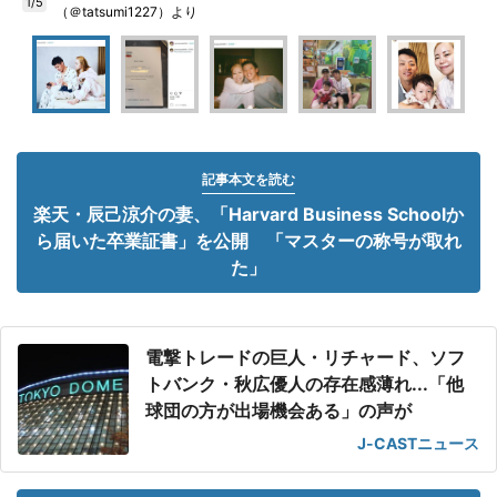
1/5
（＠tatsumi1227）より
記事本文を読む
楽天・辰己涼介の妻、「Harvard Business Schoolか
ら届いた卒業証書」を公開 「マスターの称号が取れ
た」
電撃トレードの巨人・リチャード、ソフ
トバンク・秋広優人の存在感薄れ...「他
球団の方が出場機会ある」の声が
J-CASTニュース