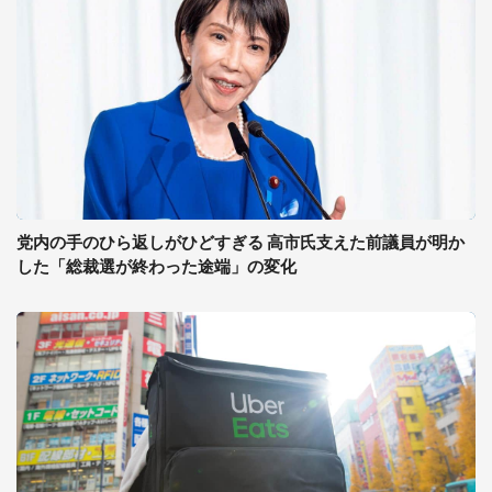
党内の手のひら返しがひどすぎる 高市氏支えた前議員が明か
した「総裁選が終わった途端」の変化