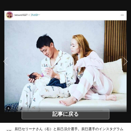
記事に戻る
辰巳セリーナさん（右）と辰己涼介選手。辰巳選手のインスタグラム