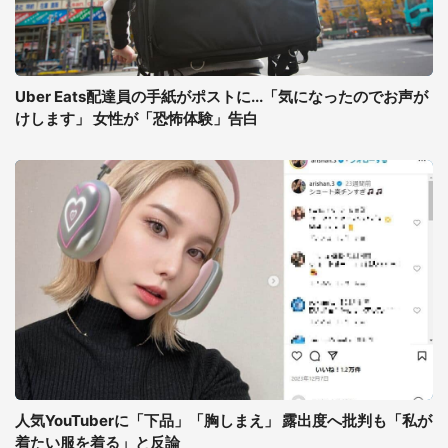
Uber Eats配達員の手紙がポストに...「気になったのでお声が
けします」 女性が「恐怖体験」告白
人気YouTuberに「下品」「胸しまえ」 露出度へ批判も「私が
着たい服を着る」と反論