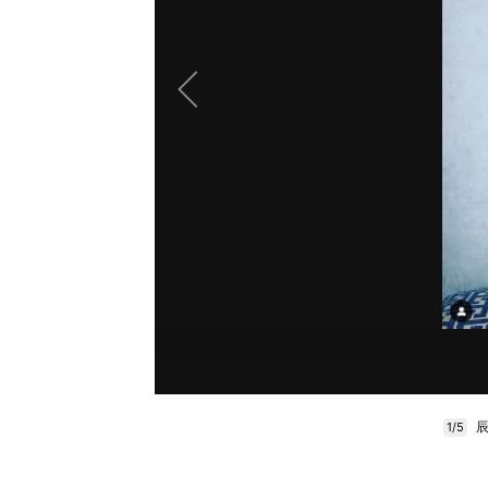
辰
1/5