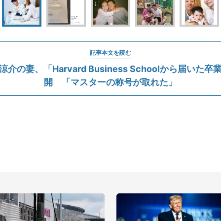
記事本文を読む
介の妻、「Harvard Business Schoolから届いた
開 「マスターの称号が取れた」