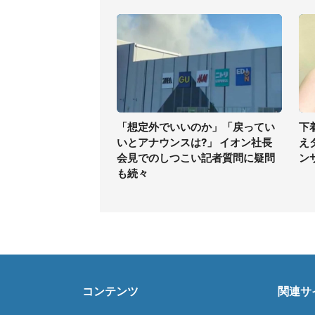
「想定外でいいのか」「戻ってい
下
いとアナウンスは?」 イオン社長
え
会見でのしつこい記者質問に疑問
ン
も続々
コンテンツ
関連サ