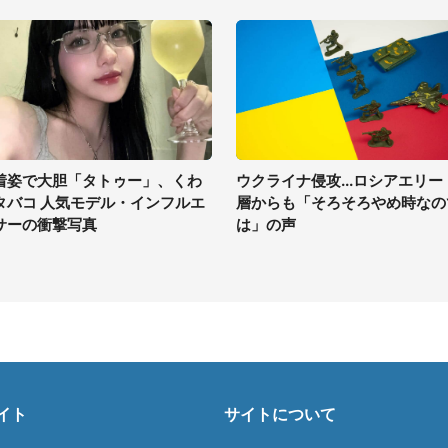
着姿で大胆「タトゥー」、くわ
ウクライナ侵攻...ロシアエリー
タバコ 人気モデル・インフルエ
層からも「そろそろやめ時なの
サーの衝撃写真
は」の声
イト
サイトについて