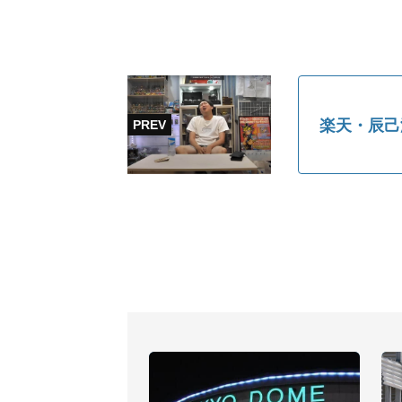
楽天・辰己涼