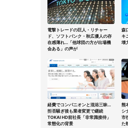
電撃トレードの巨人・リチャー
森
ド、ソフトバンク・秋広優人の存
キ
在感薄れ...「他球団の方が出場機
壊
会ある」の声が
経費でコンパニオンと混浴三昧...
熊
拒否騒ぎ後も業者変更で継続
シ
TOKAI HD前社長「非常識接待」
市
常態化の背景
た