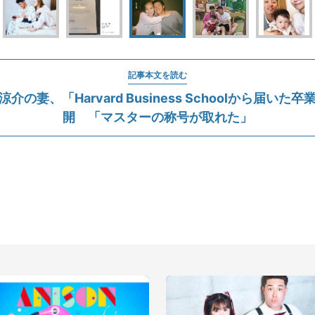
記事本文を読む
介の妻、「Harvard Business Schoolから届いた
開 「マスターの称号が取れた」