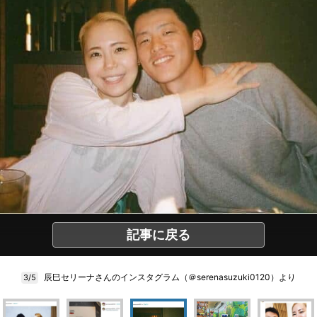
記事に戻る
辰巳セリーナさんのインスタグラム（＠serenasuzuki0120）より
3/5