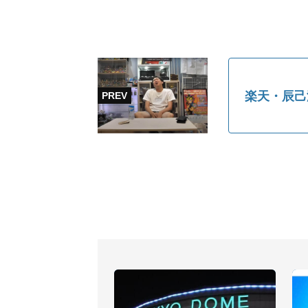
楽天・辰己涼