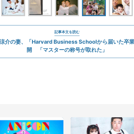
記事本文を読む
介の妻、「Harvard Business Schoolから届いた
開 「マスターの称号が取れた」