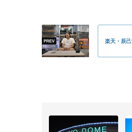
楽天・辰己涼