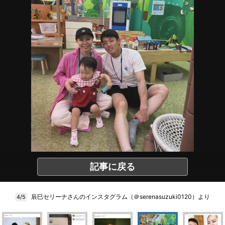
記事に戻る
辰巳セリーナさんのインスタグラム（＠serenasuzuki0120）より
4/5