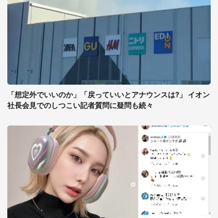
「想定外でいいのか」「戻っていいとアナウンスは?」 イオン
社長会見でのしつこい記者質問に疑問も続々