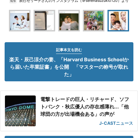
辰巳セリーナさんのインスタグラム（＠serenasuzuki0120）より
5/5
記事本文を読む
楽天・辰己涼介の妻、「Harvard Business Schoolか
ら届いた卒業証書」を公開 「マスターの称号が取れ
た」
電撃トレードの巨人・リチャード、ソフ
トバンク・秋広優人の存在感薄れ...「他
球団の方が出場機会ある」の声が
J-CASTニュース