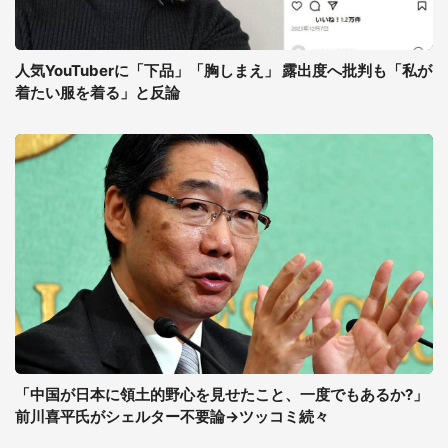
人気YouTuberに「下品」「胸しまえ」 露出度へ批判も「私が
着たい服を着る」と反論
「中国が日本に領土的野心を見せたこと、一度でもあるか?」
前川喜平氏がシェルター不要論→ツッコミ続々