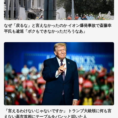
なぜ「戻るな」と言えなかったのか イオン爆発事故で斎藤幸
平氏も逡巡「ボクもできなかっただろうなあ」
「言えるわけないじゃないですか」 トランプ大統領に何も言
えない高市首相にテーブルをバンッと叩いた人