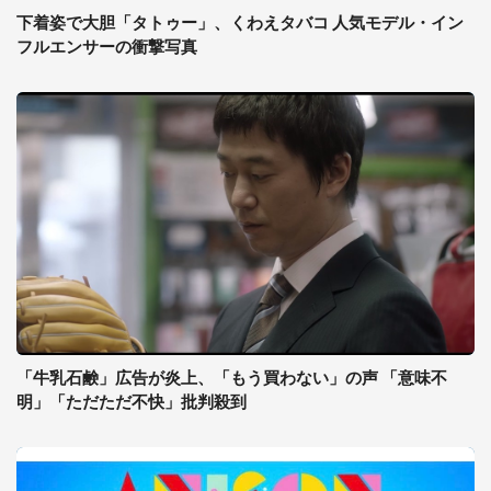
下着姿で大胆「タトゥー」、くわえタバコ 人気モデル・イン
フルエンサーの衝撃写真
「牛乳石鹸」広告が炎上、「もう買わない」の声 「意味不
明」「ただただ不快」批判殺到