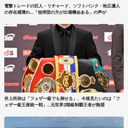
電撃トレードの巨人・リチャード、ソフトバンク・秋広優人
の存在感薄れ...「他球団の方が出場機会ある」の声が
井上尚弥は「フェザー級でも倒せる」、今後見たいのは「フ
ェザー級王座統一戦」...元世界2階級制覇王者が熱望