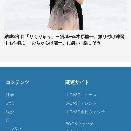
結成8年目「りくりゅう」三浦璃来&木原龍一、振り付け練習
中も仲良し 「おちゃらけ龍一」に笑い...楽しそう
コンテンツ
関連サイト
社会
J-CASTニュース
政治
J-CASTトレンド
経済
J-CAST会社ウォッチ
IT
BOOKウォッチ
エンタメ