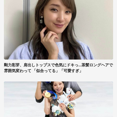
剛力彩芽、肩出しトップスで色気にドキっ...茶髪ロングヘアで
雰囲気変わって 「似合ってる」「可愛すぎ」