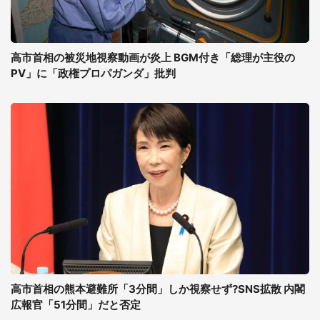
高市首相の被災地視察動画が炎上 BGM付き「総理が主役の
PV」に「政権プロパガンダ」批判
高市首相の熊本避難所「3分間」しか視察せず?SNS拡散 内閣
広報官「51分間」だと否定