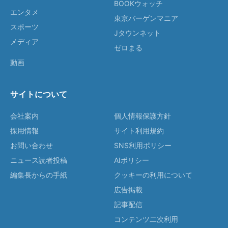
BOOKウォッチ
エンタメ
東京バーゲンマニア
スポーツ
Jタウンネット
メディア
ゼロまる
動画
サイトについて
会社案内
個人情報保護方針
採用情報
サイト利用規約
お問い合わせ
SNS利用ポリシー
ニュース読者投稿
AIポリシー
編集長からの手紙
クッキーの利用について
広告掲載
記事配信
コンテンツ二次利用