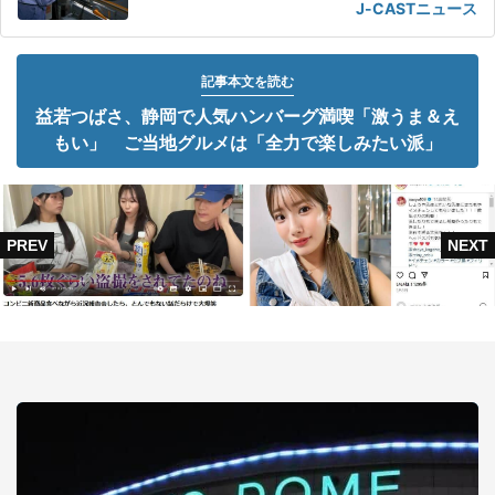
J-CASTニュース
記事本文を読む
益若つばさ、静岡で人気ハンバーグ満喫「激うま＆え
もい」 ご当地グルメは「全力で楽しみたい派」