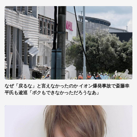
なぜ「戻るな」と言えなかったのか イオン爆発事故で斎藤幸
平氏も逡巡「ボクもできなかっただろうなあ」