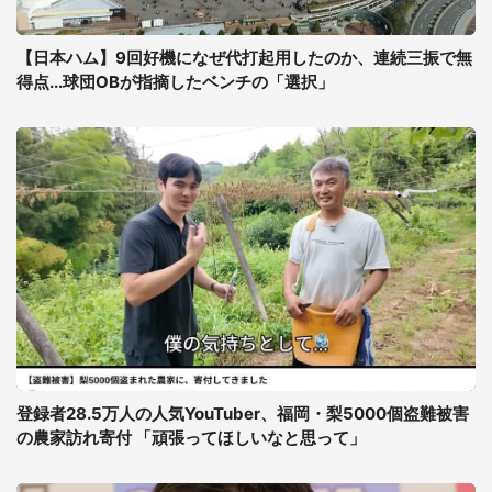
【日本ハム】9回好機になぜ代打起用したのか、連続三振で無
得点...球団OBが指摘したベンチの「選択」
登録者28.5万人の人気YouTuber、福岡・梨5000個盗難被害
の農家訪れ寄付 「頑張ってほしいなと思って」