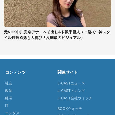
元NHK中川安奈アナ、へそ出し&ド派手巨人ユニ姿で...神スタ
イル炸裂 G党も大喜び「反則級のビジュアル」
コンテンツ
関連サイト
社会
J-CASTニュース
政治
J-CASTトレンド
経済
J-CAST会社ウォッチ
IT
BOOKウォッチ
エンタメ