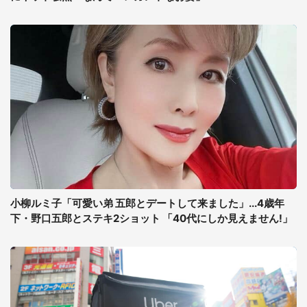
小柳ルミ子「可愛い弟 五郎とデートして来ました」...4歳年
下・野口五郎とステキ2ショット 「40代にしか見えません!」