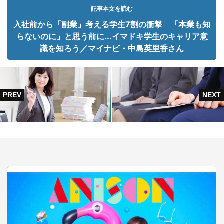
記事本文を読む
入社前から「副業」考える学生7割の衝撃 「本業も知
らないのに」と思う前に...イマドキ学生のキャリア意
識を知ろう／マイナビ・中島英里香さん