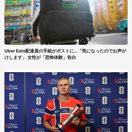
Uber Eats配達員の手紙がポストに...「気になったのでお声が
けします」 女性が「恐怖体験」告白