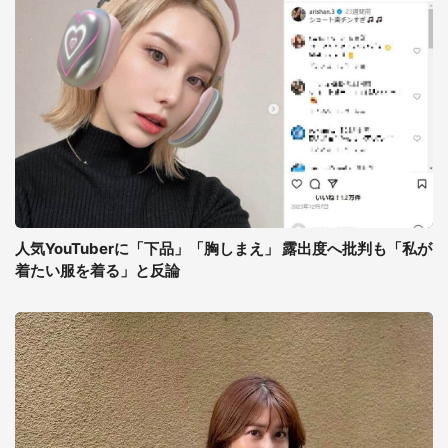
人気YouTuberに「下品」「胸しまえ」 露出度へ批判も「私が
着たい服を着る」と反論