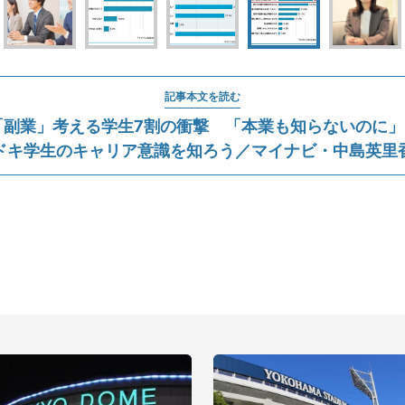
記事本文を読む
副業」考える学生7割の衝撃 「本業も知らないのに」と
ドキ学生のキャリア意識を知ろう／マイナビ・中島英里