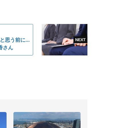
思う前に...
香さん