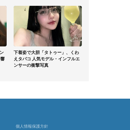
ン
下着姿で大胆「タトゥー」、くわ
反響
えタバコ 人気モデル・インフルエ
ンサーの衝撃写真
個人情報保護方針