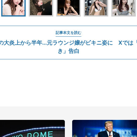
記事本文を読む
の大炎上から半年...元ラウンジ嬢がビキニ姿に Xでは
き」告白