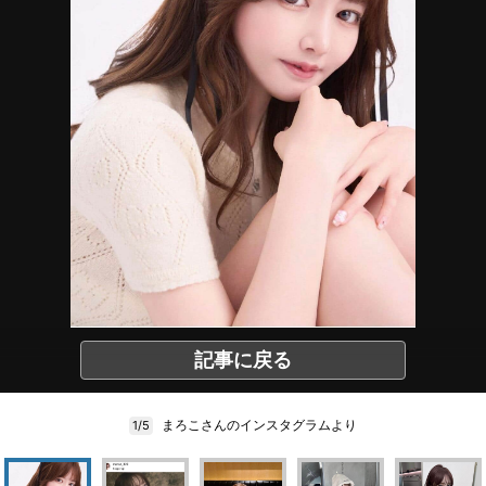
記事に戻る
まろこさんのインスタグラムより
1/5