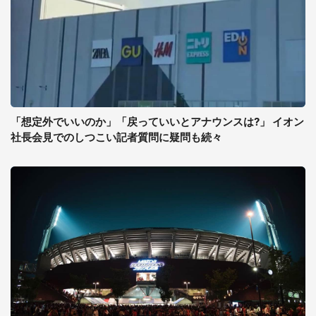
「想定外でいいのか」「戻っていいとアナウンスは?」 イオン
社長会見でのしつこい記者質問に疑問も続々