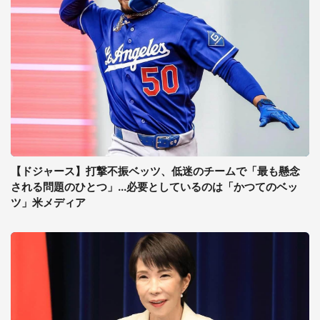
【ドジャース】打撃不振ベッツ、低迷のチームで「最も懸念
される問題のひとつ」...必要としているのは「かつてのベッ
ツ」米メディア