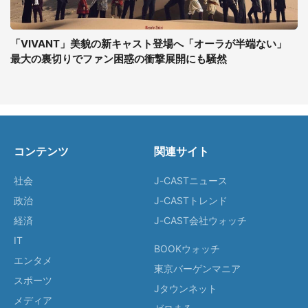
「VIVANT」美貌の新キャスト登場へ「オーラが半端ない」
最大の裏切りでファン困惑の衝撃展開にも騒然
コンテンツ
関連サイト
社会
J-CASTニュース
政治
J-CASTトレンド
経済
J-CAST会社ウォッチ
IT
BOOKウォッチ
エンタメ
東京バーゲンマニア
スポーツ
Jタウンネット
メディア