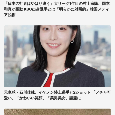
「日本の打者はやはり違う」大リーグ1年目の村上宗隆、岡本
和真が躍動 KBO出身選手とは「明らかに対照的」韓国メディ
ア脱帽
元卓球・石川佳純、イケメン陸上選手と2ショット 「メチャ可
愛い」「かわいい笑顔」「美男美女」話題に