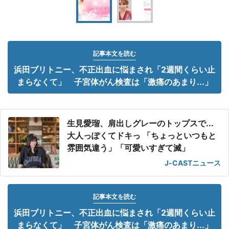
記事本文を読む
浜田ブリトニー、不正出血に悩まされ「2週間くらい止
まらなくて」 子宮体がん検査は「激痛のあまり...」
生見愛瑠、肩出しグレーのトップスで...
大人っぽくてドキっ 「ちょっといつもと
雰囲気違う」「可愛いすぎて滅」
J-CASTニュース
記事本文を読む
浜田ブリトニー、不正出血に悩まされ「2週間くらい止
まらなくて」 子宮体がん検査は「激痛のあまり...」