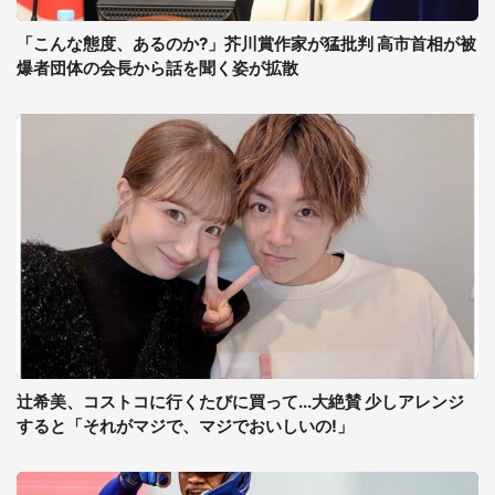
「こんな態度、あるのか?」芥川賞作家が猛批判 高市首相が被
爆者団体の会長から話を聞く姿が拡散
辻希美、コストコに行くたびに買って...大絶賛 少しアレンジ
すると「それがマジで、マジでおいしいの!」