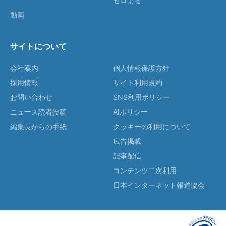
ゼロまる
動画
サイトについて
会社案内
個人情報保護方針
採用情報
サイト利用規約
お問い合わせ
SNS利用ポリシー
ニュース読者投稿
AIポリシー
編集長からの手紙
クッキーの利用について
広告掲載
記事配信
コンテンツ二次利用
日本インターネット報道協会