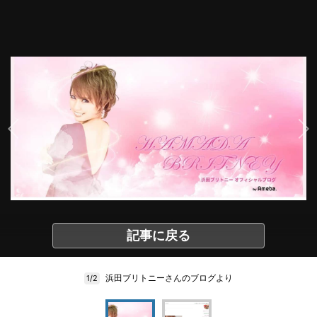
記事に戻る
浜田ブリトニーさんのブログより
1/2