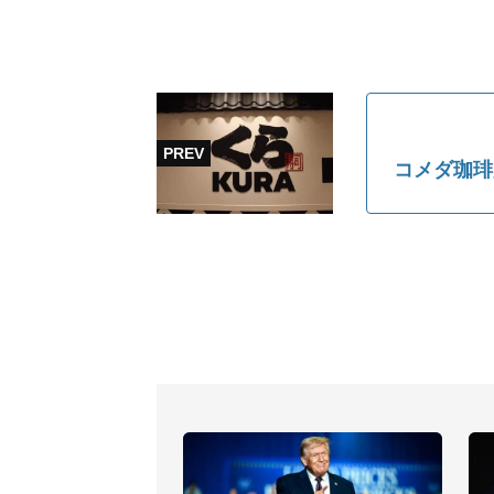
コメダ珈琲