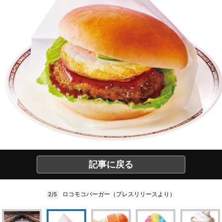
記事に戻る
ロコモコバーガー（プレスリリースより）
2/5