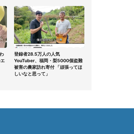
わ
登録者28.5万人の人気
ルエ
YouTuber、福岡・梨5000個盗難
被害の農家訪れ寄付 「頑張ってほ
しいなと思って」