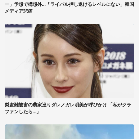
ー」予想で構想外...「ライバル押し退けるレベルにない」韓国
メディア悲痛
梨盗難被害の農家巡りダレノガレ明美が呼びかけ 「私がクラ
ファンしたら...」