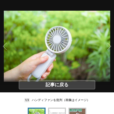
記事に戻る
ハンディファンを批判（画像はイメージ）
1/3