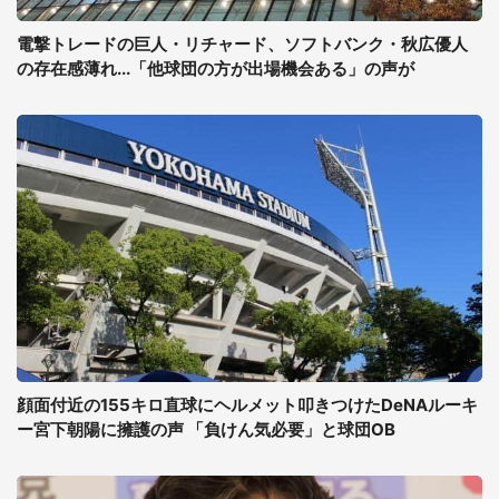
電撃トレードの巨人・リチャード、ソフトバンク・秋広優人
の存在感薄れ...「他球団の方が出場機会ある」の声が
顔面付近の155キロ直球にヘルメット叩きつけたDeNAルーキ
ー宮下朝陽に擁護の声 「負けん気必要」と球団OB