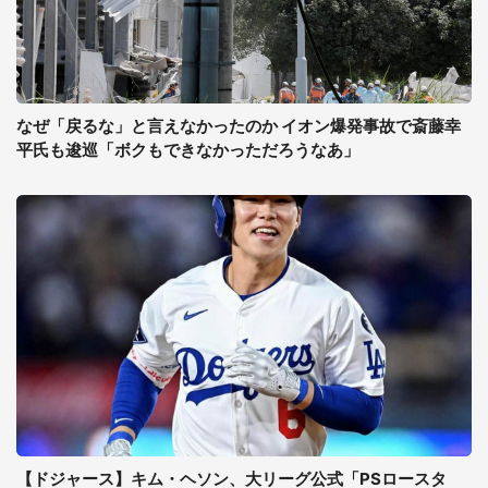
なぜ「戻るな」と言えなかったのか イオン爆発事故で斎藤幸
平氏も逡巡「ボクもできなかっただろうなあ」
【ドジャース】キム・ヘソン、大リーグ公式「PSロースタ