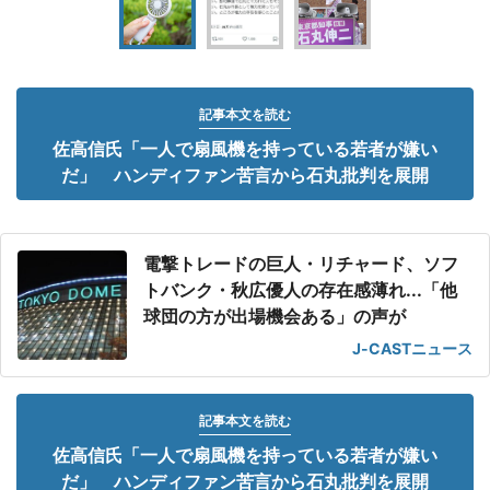
記事本文を読む
佐高信氏「一人で扇風機を持っている若者が嫌い
だ」 ハンディファン苦言から石丸批判を展開
電撃トレードの巨人・リチャード、ソフ
トバンク・秋広優人の存在感薄れ...「他
球団の方が出場機会ある」の声が
J-CASTニュース
記事本文を読む
佐高信氏「一人で扇風機を持っている若者が嫌い
だ」 ハンディファン苦言から石丸批判を展開