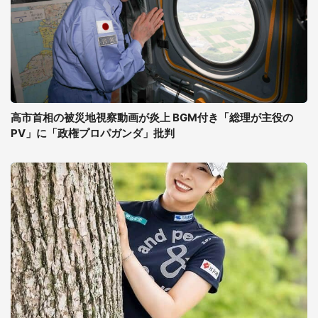
高市首相の被災地視察動画が炎上 BGM付き「総理が主役の
PV」に「政権プロパガンダ」批判