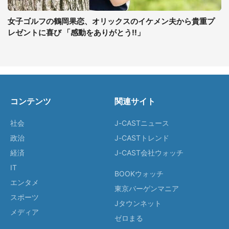
女子ゴルフの鶴岡果恋、オリックスのイケメン夫から貴重プ
レゼントに喜び 「感動をありがとう!!」
コンテンツ
関連サイト
社会
J-CASTニュース
政治
J-CASTトレンド
経済
J-CAST会社ウォッチ
IT
BOOKウォッチ
エンタメ
東京バーゲンマニア
スポーツ
Jタウンネット
メディア
ゼロまる