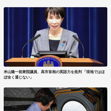
米山隆一前衆院議員、高市首相の英語力を批判 「現地ではほ
ぼ全く通じない」