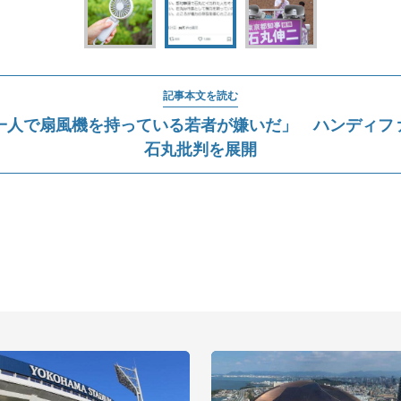
記事本文を読む
一人で扇風機を持っている若者が嫌いだ」 ハンディフ
石丸批判を展開