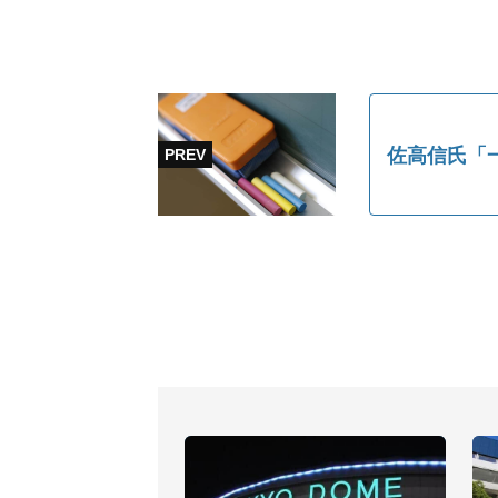
佐高信氏「