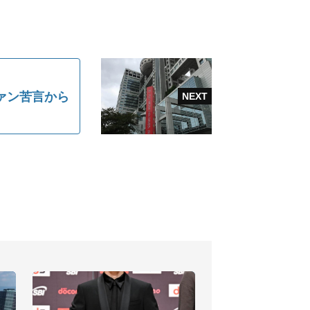
ァン苦言から