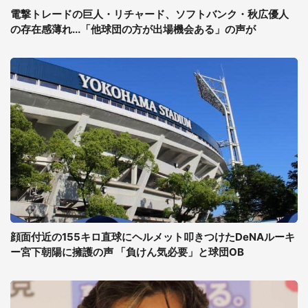
電撃トレードの巨人・リチャード、ソフトバンク・秋広優人
の存在感薄れ...「他球団の方が出場機会ある」の声が
顔面付近の155キロ直球にヘルメット叩きつけたDeNAルーキ
ー宮下朝陽に擁護の声 「負けん気必要」と球団OB