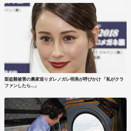
梨盗難被害の農家巡りダレノガレ明美が呼びかけ 「私がクラ
ファンしたら...」