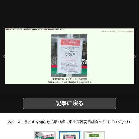
記事に戻る
ストライキを知らせる貼り紙（東京東部労働組合の公式ブログより）
2/3