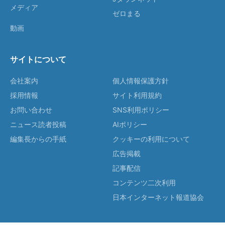
メディア
ゼロまる
動画
サイトについて
会社案内
個人情報保護方針
採用情報
サイト利用規約
お問い合わせ
SNS利用ポリシー
ニュース読者投稿
AIポリシー
編集長からの手紙
クッキーの利用について
広告掲載
記事配信
コンテンツ二次利用
日本インターネット報道協会