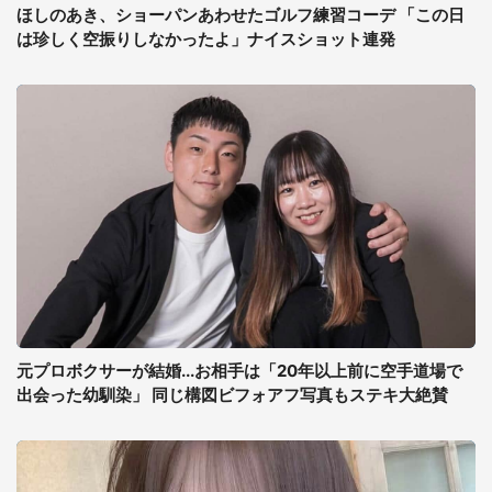
ほしのあき、ショーパンあわせたゴルフ練習コーデ 「この日
は珍しく空振りしなかったよ」ナイスショット連発
元プロボクサーが結婚...お相手は「20年以上前に空手道場で
出会った幼馴染」 同じ構図ビフォアフ写真もステキ大絶賛