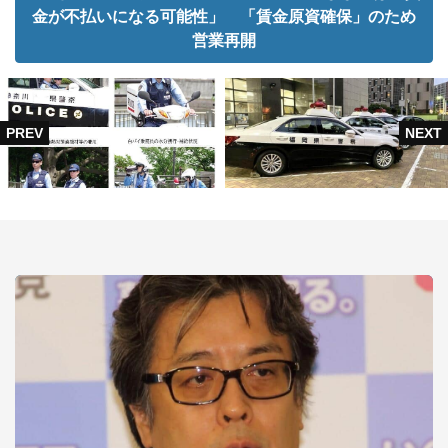
金が不払いになる可能性」 「賃金原資確保」のため
営業再開