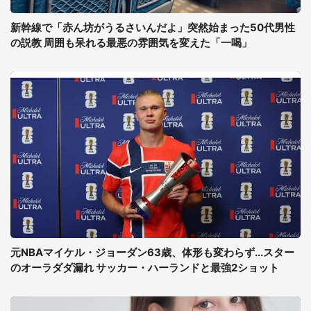
新幹線で「赤ん坊がうるさいんだよ」突然始まった50代男性
の説教 周囲も呆れる最悪の雰囲気を変えた「一喝」
元NBAマイケル・ジョーダン63歳、体形も変わらず...スター
のオーラダダ漏れ サッカー・ハーランドと最強2ショット