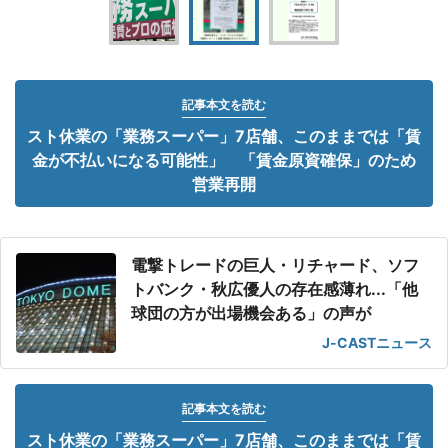
記事本文を読む
スト休業の「業務スーパー」7店舗、このままでは「賃
金が不払いになる可能性」 「賃金原資確保」のため
営業再開
電撃トレードの巨人・リチャード、ソフ
トバンク・秋広優人の存在感薄れ...「他
球団の方が出場機会ある」の声が
J-CASTニュース
記事本文を読む
スト休業の「業務スーパー」7店舗、このままでは「賃