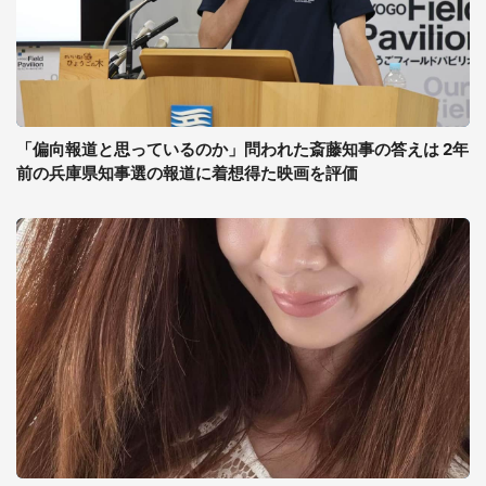
「偏向報道と思っているのか」問われた斎藤知事の答えは 2年
前の兵庫県知事選の報道に着想得た映画を評価