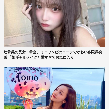
辻希美の長女・希空、ミニワンピのコーデでかわいさ限界突
破 「姫ギャルメイク可愛すぎてお気に入り」