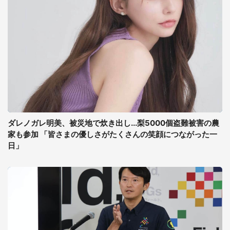
ダレノガレ明美、被災地で炊き出し...梨5000個盗難被害の農
家も参加 「皆さまの優しさがたくさんの笑顔につながった一
日」