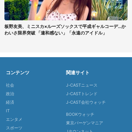
板野友美、ミニスカ×ルーズソックスで平成ギャルコーデ...か
わいさ限界突破 「違和感ない」「永遠のアイドル」
コンテンツ
関連サイト
社会
J-CASTニュース
政治
J-CASTトレンド
経済
J-CAST会社ウォッチ
IT
BOOKウォッチ
エンタメ
東京バーゲンマニア
スポーツ
Jタウンネット