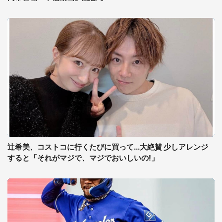
辻希美、コストコに行くたびに買って...大絶賛 少しアレンジ
すると「それがマジで、マジでおいしいの!」