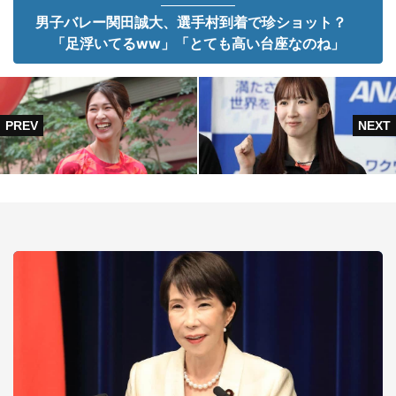
男子バレー関田誠大、選手村到着で珍ショット？
「足浮いてるww」「とても高い台座なのね」