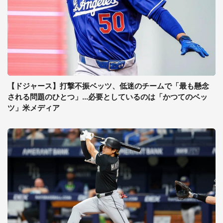
【ドジャース】打撃不振ベッツ、低迷のチームで「最も懸念
される問題のひとつ」...必要としているのは「かつてのベッ
ツ」米メディア