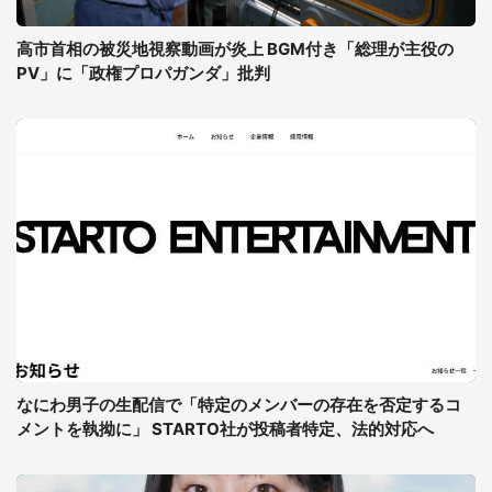
高市首相の被災地視察動画が炎上 BGM付き「総理が主役の
PV」に「政権プロパガンダ」批判
なにわ男子の生配信で「特定のメンバーの存在を否定するコ
メントを執拗に」 STARTO社が投稿者特定、法的対応へ