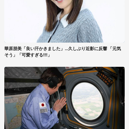
華原朋美「良い汗かきました」...久しぶり近影に反響 「元気
そう」「可愛すぎる!!!」