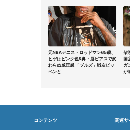
元NBAデニス・ロッドマン65歳、
柴
ヒゲはピンク色&鼻・唇ピアスで変
国
わらぬ威圧感 「ブルズ」戦友ピッ
ガ
ペンと
が
コンテンツ
関連サ