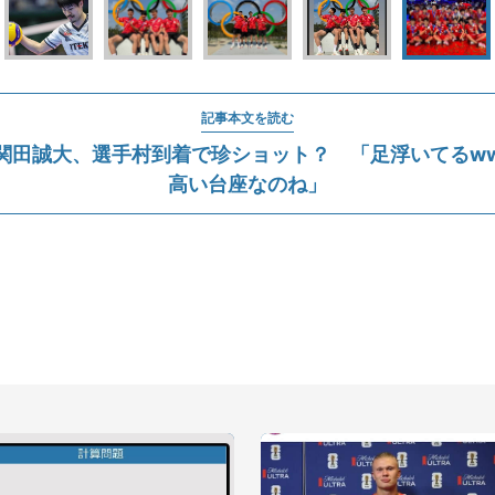
記事本文を読む
関田誠大、選手村到着で珍ショット？ 「足浮いてるw
高い台座なのね」