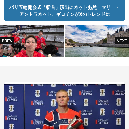
パリ五輪開会式「斬首」演出にネットあ然 マリー・
アントワネット、ギロチンがXのトレンドに