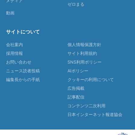
メディア
ゼロまる
動画
サイトについて
会社案内
個人情報保護方針
採用情報
サイト利用規約
お問い合わせ
SNS利用ポリシー
ニュース読者投稿
AIポリシー
編集長からの手紙
クッキーの利用について
広告掲載
記事配信
コンテンツ二次利用
日本インターネット報道協会