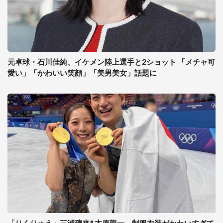
元卓球・石川佳純、イケメン陸上選手と2ショット 「メチャ可
愛い」「かわいい笑顔」「美男美女」話題に