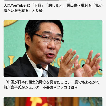
人気YouTuberに「下品」「胸しまえ」 露出度へ批判も「私が
着たい服を着る」と反論
「中国が日本に領土的野心を見せたこと、一度でもあるか?」
前川喜平氏がシェルター不要論→ツッコミ続々