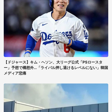
【ドジャース】キム・ヘソン、大リーグ公式「PSロースタ
ー」予想で構想外...「ライバル押し退けるレベルにない」韓国
メディア悲痛