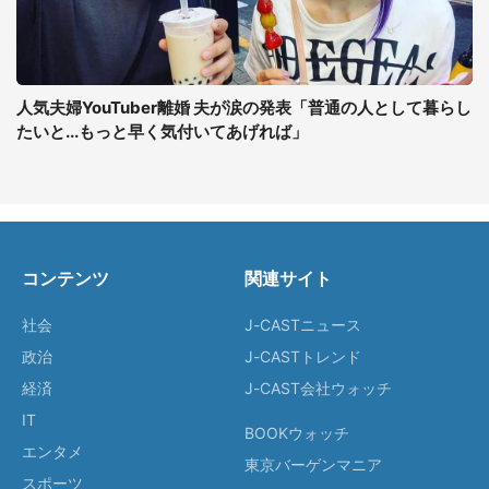
人気夫婦YouTuber離婚 夫が涙の発表「普通の人として暮らし
たいと...もっと早く気付いてあげれば」
コンテンツ
関連サイト
社会
J-CASTニュース
政治
J-CASTトレンド
経済
J-CAST会社ウォッチ
IT
BOOKウォッチ
エンタメ
東京バーゲンマニア
スポーツ