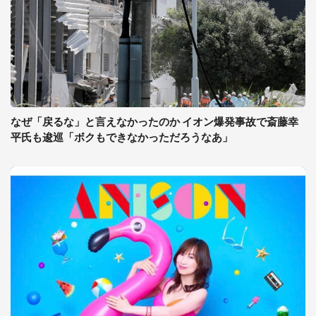
なぜ「戻るな」と言えなかったのか イオン爆発事故で斎藤幸
平氏も逡巡「ボクもできなかっただろうなあ」