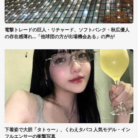
電撃トレードの巨人・リチャード、ソフトバンク・秋広優人
の存在感薄れ...「他球団の方が出場機会ある」の声が
下着姿で大胆「タトゥー」、くわえタバコ 人気モデル・イン
フルエンサーの衝撃写真