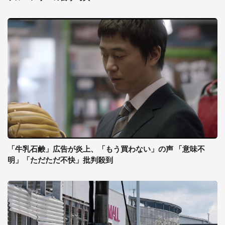
「牛乳石鹸」広告が炎上、「もう買わない」の声 「意味不
明」「ただただ不快」批判殺到