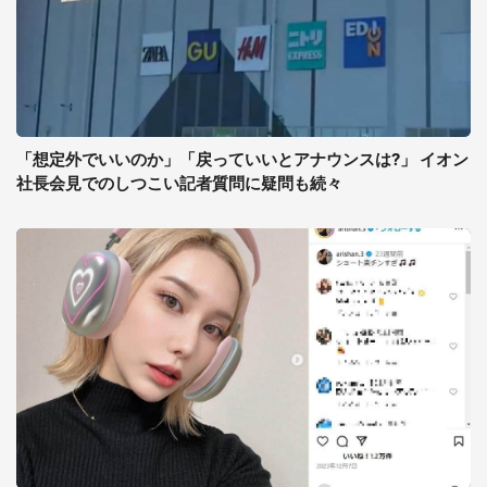
「想定外でいいのか」「戻っていいとアナウンスは?」 イオン
社長会見でのしつこい記者質問に疑問も続々