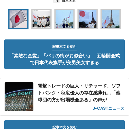
日本国旗
1/5
記事本文を読む
「素敵な金髪」「パリの街がお似合い」 五輪開会式
で日本代表旗手が美男美女すぎる
電撃トレードの巨人・リチャード、ソフ
トバンク・秋広優人の存在感薄れ...「他
球団の方が出場機会ある」の声が
J-CASTニュース
記事本文を読む