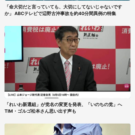
「命大切だと言っていても、大切にしてないじゃないです
か」 ABCテレビで辺野古沖事故を約40分間異例の特集
「れいわ新選組」が党名の変更を発表、「いのちの党」へ
TIM・ゴルゴ松本さん思い出す声も