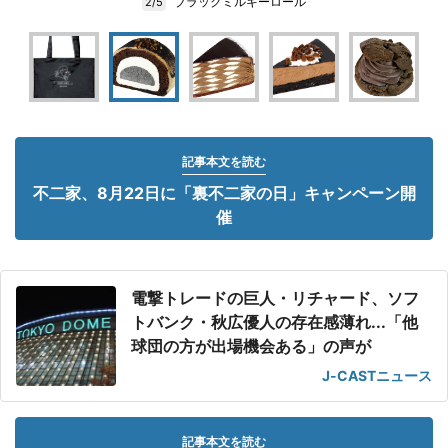
ブラックミルキーロール
2/5
記事本文を読む
不二家、8月22日に「裏不二家の日」キャンペーン開
催
電撃トレードの巨人・リチャード、ソフ
トバンク・秋広優人の存在感薄れ...「他
球団の方が出場機会ある」の声が
J-CASTニュース
記事本文を読む