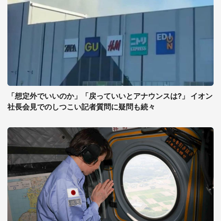
「想定外でいいのか」「戻っていいとアナウンスは?」 イオン
社長会見でのしつこい記者質問に疑問も続々