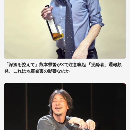
「深酒を控えて」熊本県警がXで注意喚起 「泥酔者」通報頻
発、これは地震被害の影響なのか