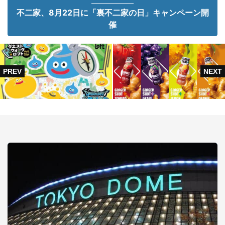
不二家、8月22日に「裏不二家の日」キャンペーン開
催