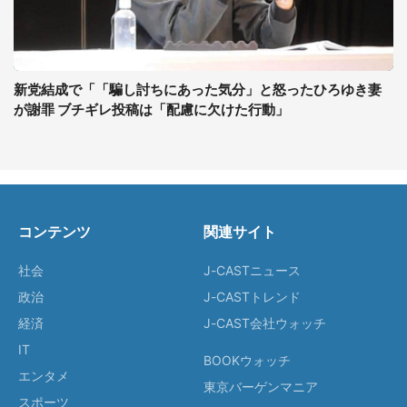
新党結成で「「騙し討ちにあった気分」と怒ったひろゆき妻
が謝罪 ブチギレ投稿は「配慮に欠けた行動」
コンテンツ
関連サイト
社会
J-CASTニュース
政治
J-CASTトレンド
経済
J-CAST会社ウォッチ
IT
BOOKウォッチ
エンタメ
東京バーゲンマニア
スポーツ