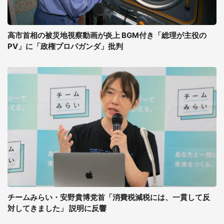
高市首相の被災地視察動画が炎上 BGM付き「総理が主役の
PV」に「政権プロパガンダ」批判
チームみらい・安野貴博党首「消費税減税には、一貫して反
対してきました」 説明に反響