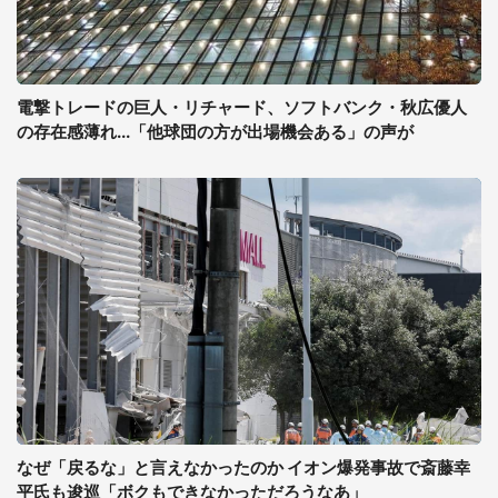
電撃トレードの巨人・リチャード、ソフトバンク・秋広優人
の存在感薄れ...「他球団の方が出場機会ある」の声が
なぜ「戻るな」と言えなかったのか イオン爆発事故で斎藤幸
平氏も逡巡「ボクもできなかっただろうなあ」