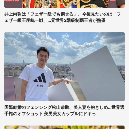
井上尚弥は「フェザー級でも倒せる」、今後見たいのは「フ
ェザー級王座統一戦」...元世界2階級制覇王者が熱望
国際結婚のフェンシング松山恭助、美人妻を抱きしめ...世界選
手権のオフショット 美男美女カップルにドキっ