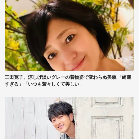
三田寛子、涼しげ淡いグレーの着物姿で変わらぬ美貌 「綺麗
すぎる」「いつも若々しくて美しい」