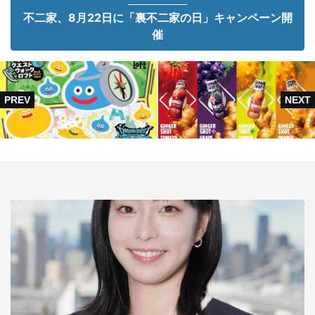
不二家、8月22日に「裏不二家の日」キャンペーン開
催