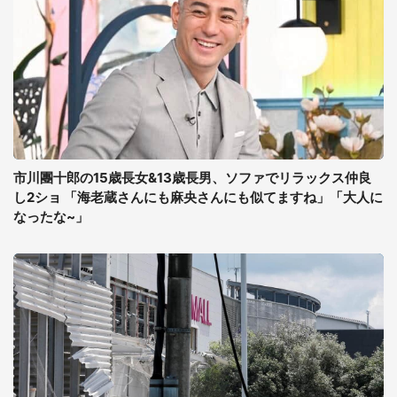
市川團十郎の15歳長女&13歳長男、ソファでリラックス仲良
し2ショ 「海老蔵さんにも麻央さんにも似てますね」「大人に
なったな~」