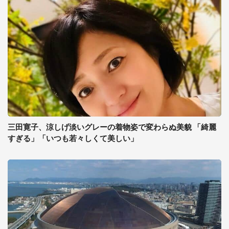
三田寛子、涼しげ淡いグレーの着物姿で変わらぬ美貌 「綺麗
すぎる」「いつも若々しくて美しい」