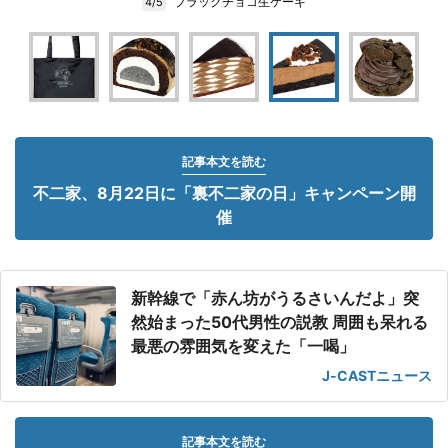
ブラックチョコ生ケーキ
4/5
記事本文を読む
不二家、8月22日に「裏不二家の日」キャンペーン開
催
新幹線で「赤ん坊がうるさいんだよ」突
然始まった50代男性の説教 周囲も呆れる
最悪の雰囲気を変えた「一喝」
J-CASTニュース
記事本文を読む