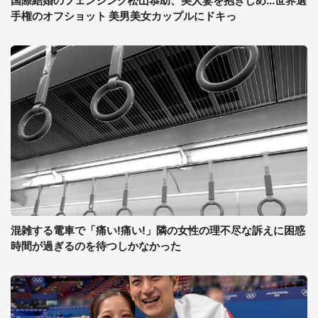
国際結婚のフェンシング松山恭助、美人妻を抱きしめ...世界選
手権のオフショット 美男美女カップルにドキっ
混雑する電車で「痛い!痛い!」隣の女性の理不尽な訴えに困惑
時間が過ぎるのを待つしかなかった