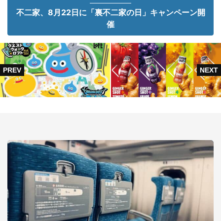
不二家、8月22日に「裏不二家の日」キャンペーン開
催