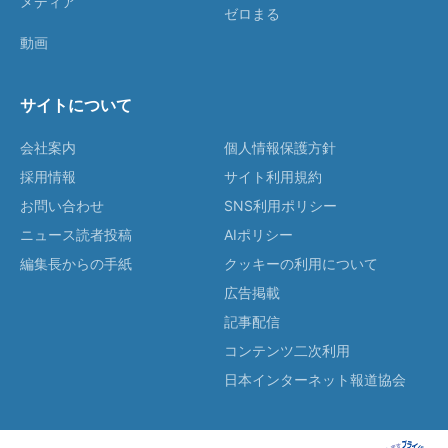
メディア
ゼロまる
動画
サイトについて
会社案内
個人情報保護方針
採用情報
サイト利用規約
お問い合わせ
SNS利用ポリシー
ニュース読者投稿
AIポリシー
編集長からの手紙
クッキーの利用について
広告掲載
記事配信
コンテンツ二次利用
日本インターネット報道協会