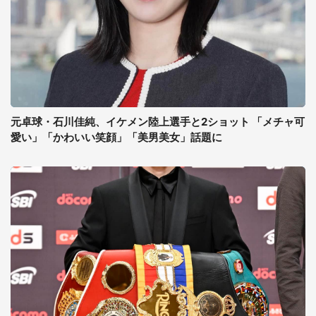
元卓球・石川佳純、イケメン陸上選手と2ショット 「メチャ可
愛い」「かわいい笑顔」「美男美女」話題に