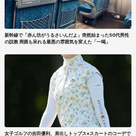
新幹線で「赤ん坊がうるさいんだよ」突然始まった50代男性
の説教 周囲も呆れる最悪の雰囲気を変えた「一喝」
女子ゴルフの吉田優利、肩出しトップス×スカートのコーデで