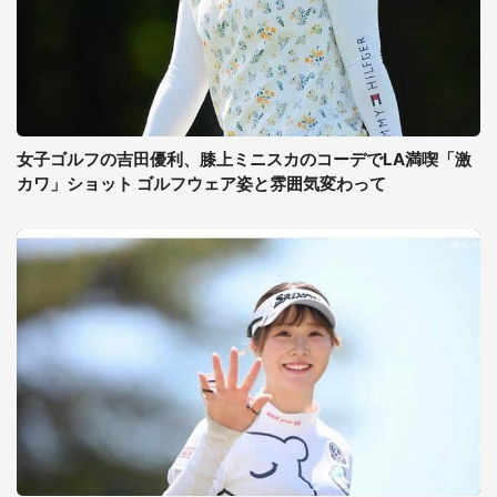
女子ゴルフの吉田優利、膝上ミニスカのコーデでLA満喫「激
カワ」ショット ゴルフウェア姿と雰囲気変わって