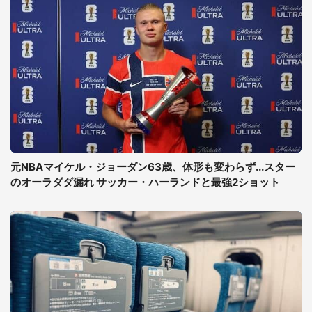
元NBAマイケル・ジョーダン63歳、体形も変わらず...スター
のオーラダダ漏れ サッカー・ハーランドと最強2ショット