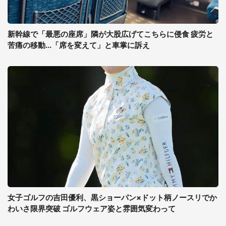
新幹線で「最悪の座席」隣が大股広げてこちらに侵食 疲労と
苦痛の移動...「席を変えて」と車掌に訴え
女子ゴルフの吉田優利、黒ショーパン×ドット柄ノースリでか
わいさ限界突破 ゴルフウェア姿と雰囲気変わって