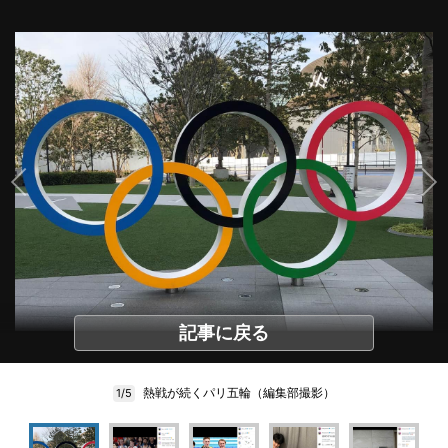
記事に戻る
熱戦が続くパリ五輪（編集部撮影）
1/5