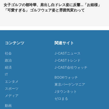
女子ゴルフの都玲華、肩出し白ドレス姿に反響...「お姫様」
「可愛すぎる」 ゴルフウェア姿と雰囲気変わって
コンテンツ
関連サイト
社会
J-CASTニュース
政治
J-CASTトレンド
経済
J-CAST会社ウォッチ
IT
BOOKウォッチ
エンタメ
東京バーゲンマニア
スポーツ
Jタウンネット
メディア
ゼロまる
動画