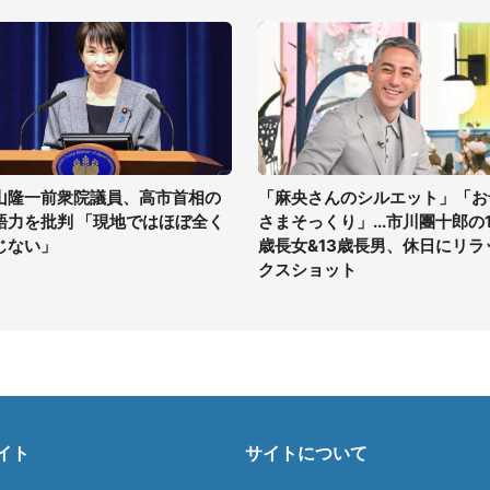
山隆一前衆院議員、高市首相の
「麻央さんのシルエット」「お
語力を批判 「現地ではほぼ全く
さまそっくり」...市川團十郎の1
じない」
歳長女&13歳長男、休日にリラ
クスショット
イト
サイトについて