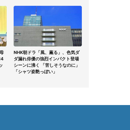
母
NHK朝ドラ「風、薫る」、色気ダ
4
ダ漏れ俳優の強烈インパクト登場
ッ
シーンに沸く 「苦しそうなのに」
「シャツ姿艶っぽい」