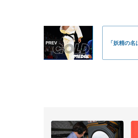
「妖精の名