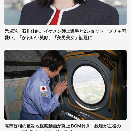
元卓球・石川佳純、イケメン陸上選手と2ショット 「メチャ可
愛い」「かわいい笑顔」「美男美女」話題に
高市首相の被災地視察動画が炎上 BGM付き「総理が主役の