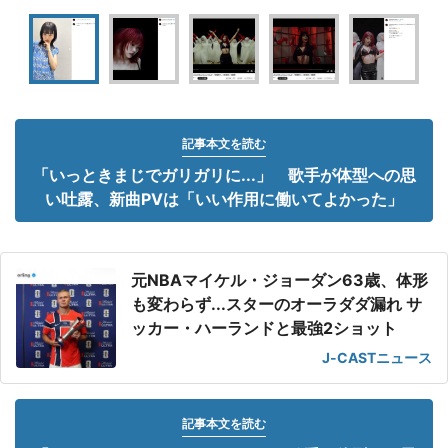
記事本文を読む
「いっときまじでガリガリに...」 歌手が体型への思
い吐露、新曲PVは「いい作用に働いてよかった」
元NBAマイケル・ジョーダン63歳、体形
も変わらず...スターのオーラダダ漏れ サ
ッカー・ハーランドと最強2ショット
J-CASTニュース
記事本文を読む