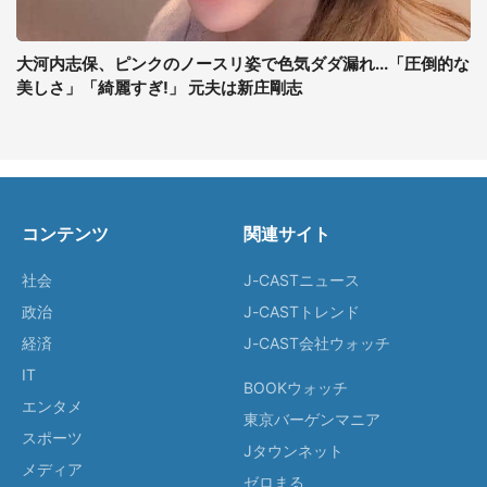
大河内志保、ピンクのノースリ姿で色気ダダ漏れ...「圧倒的な
美しさ」「綺麗すぎ!」 元夫は新庄剛志
コンテンツ
関連サイト
社会
J-CASTニュース
政治
J-CASTトレンド
経済
J-CAST会社ウォッチ
IT
BOOKウォッチ
エンタメ
東京バーゲンマニア
スポーツ
Jタウンネット
メディア
ゼロまる