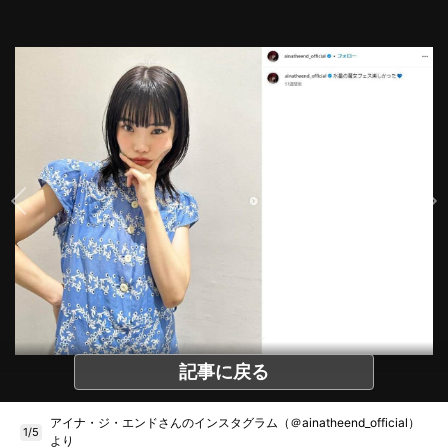
記事に戻る
アイナ・ジ・エンドさんのインスタグラム（＠ainatheend_official）
1/5
より