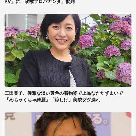
PV」に「政権プロパガンダ」批判
三田寛子、優雅な淡い黄色の着物姿で上品なたたずまいで
「めちゃくちゃ綺麗」「涼しげ」美貌ダダ漏れ