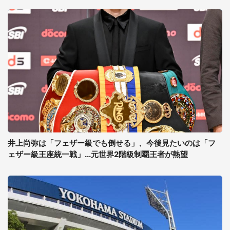
井上尚弥は「フェザー級でも倒せる」、今後見たいのは「フ
ェザー級王座統一戦」...元世界2階級制覇王者が熱望