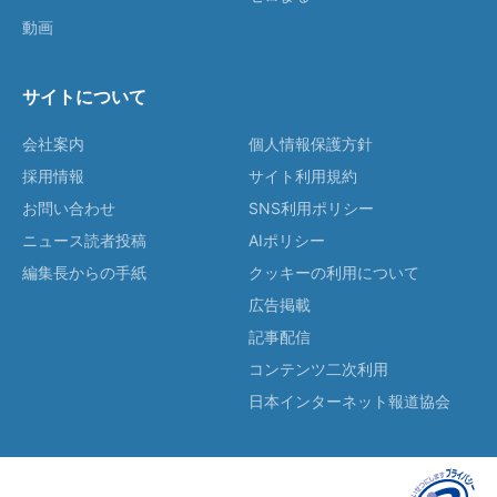
動画
サイトについて
会社案内
個人情報保護方針
採用情報
サイト利用規約
お問い合わせ
SNS利用ポリシー
ニュース読者投稿
AIポリシー
編集長からの手紙
クッキーの利用について
広告掲載
記事配信
コンテンツ二次利用
日本インターネット報道協会