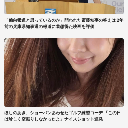
「偏向報道と思っているのか」問われた斎藤知事の答えは 2年
前の兵庫県知事選の報道に着想得た映画を評価
ほしのあき、ショーパンあわせたゴルフ練習コーデ 「この日
は珍しく空振りしなかったよ」ナイスショット連発