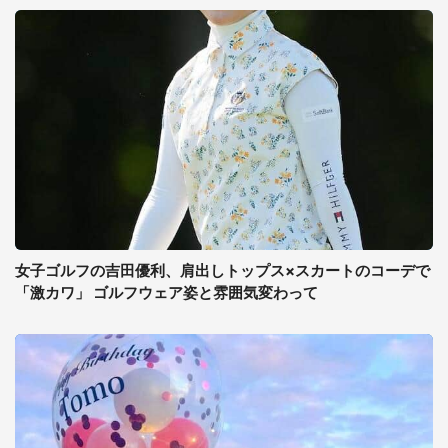
女子ゴルフの吉田優利、肩出しトップス×スカートのコーデで
「激カワ」 ゴルフウェア姿と雰囲気変わって