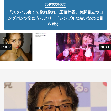
記事本文を読む
「スタイル良くて惚れ惚れ」工藤静香、美脚目立つロ
ングパンツ姿にうっとり 「シンプルな装いなのに目
を惹く」