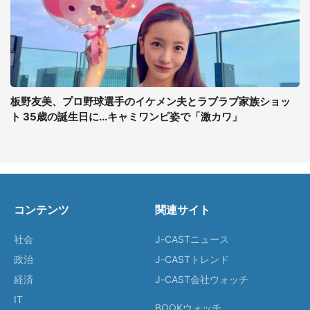
板野友美、プロ野球選手のイケメン夫とラブラブ家族ショッ
ト 35歳の誕生日に...キャミワンピ姿で「激カワ」
コンテンツ
関連サイト
社会
J-CASTニュース
政治
J-CASTトレンド
経済
J-CAST会社ウォッチ
IT
BOOKウォッチ