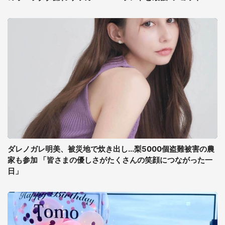
ダレノガレ明美、被災地で炊き出し...梨5000個盗難被害の農
家も参加 「皆さまの優しさがたくさんの笑顔につながった一
日」