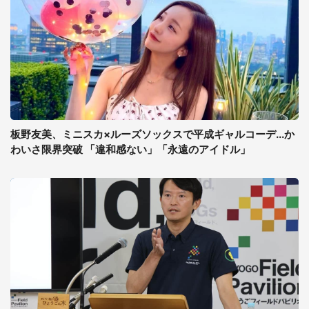
板野友美、ミニスカ×ルーズソックスで平成ギャルコーデ...か
わいさ限界突破 「違和感ない」「永遠のアイドル」