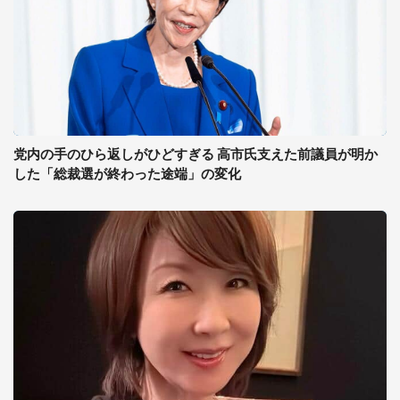
党内の手のひら返しがひどすぎる 高市氏支えた前議員が明か
した「総裁選が終わった途端」の変化