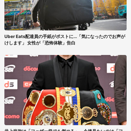
Uber Eats配達員の手紙がポストに...「気になったのでお声が
けします」 女性が「恐怖体験」告白