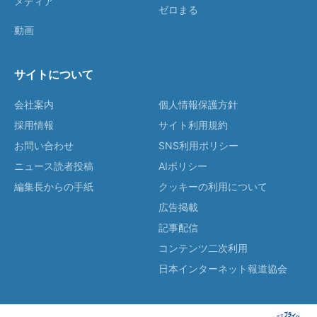
メディア
ゼロまる
動画
サイトについて
会社案内
個人情報保護方針
採用情報
サイト利用規約
お問い合わせ
SNS利用ポリシー
ニュース読者投稿
AIポリシー
編集長からの手紙
クッキーの利用について
広告掲載
記事配信
コンテンツ二次利用
日本インターネット報道協会